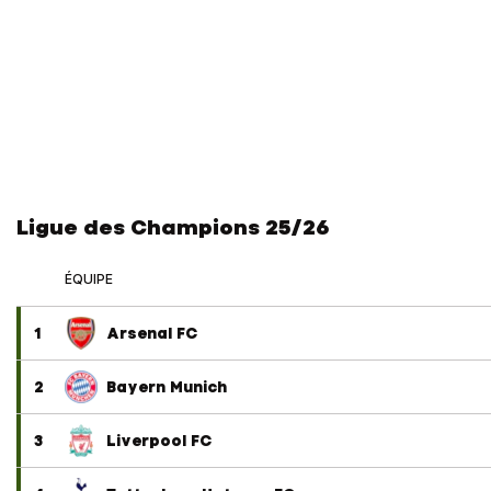
Ligue des Champions 25/26
ÉQUIPE
1
Arsenal FC
2
Bayern Munich
3
Liverpool FC