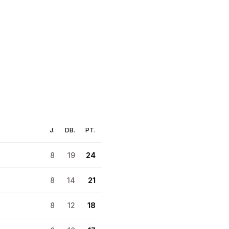
J.
DB.
PT.
8
19
24
8
14
21
8
12
18