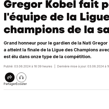
Gregor Kobel fait p
l'équipe de la Ligu
champions de la s
Grand honneur pour le gardien de la Nati Gregor 
a atteint la finale de la Ligue des Champions av
est élu dans onze type de la compétition.
Publié: 03.06.2024 à 16:39 heures
|
Dernière mise à jour: 03.06.2024 à 1
Partager
Écouter