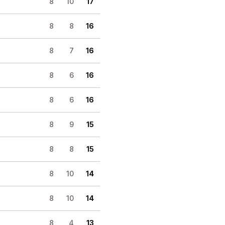
8
10
17
8
8
16
8
7
16
8
6
16
8
6
16
8
9
15
8
8
15
8
10
14
8
10
14
8
4
13