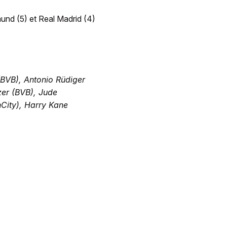
mund (5) et Real Madrid (4)
BVB), Antonio Rüdiger
zer (BVB), Jude
nCity), Harry Kane