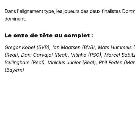
Dans l'alignement type, les joueurs des deux finalistes Dort
dominent.
Le onze de tête au complet :
Gregor Kobel (BVB), Ian Maatsen (BVB), Mats Hummels (
(Real), Dani Carvajal (Real), Vitinha (PSG), Marcel Sabit
Bellingham (Real), Vinicius Junior (Real), Phil Foden (Ma
(Bayern)