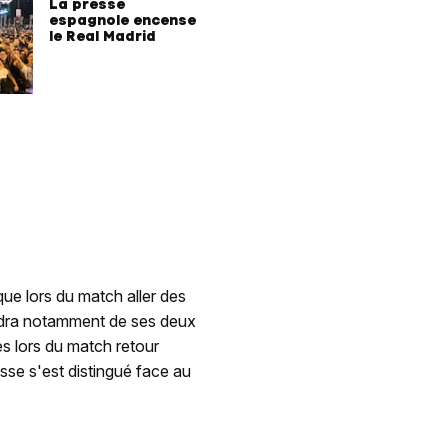
La presse
espagnole encense
le Real Madrid
que lors du match aller des
ndra notamment de ses deux
s lors du match retour
isse s'est distingué face au