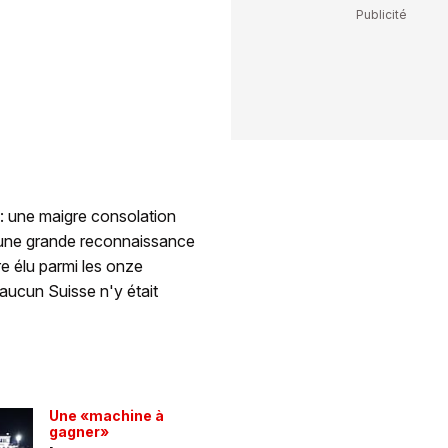
: une maigre consolation
st une grande reconnaissance
re élu parmi les onze
 aucun Suisse n'y était
Une «machine à
gagner»