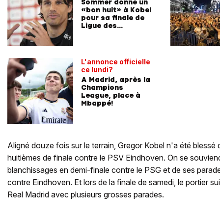
Sommer donne un
«bon huit» à Kobel
pour sa finale de
Ligue des
champions
L'annonce officielle
ce lundi?
A Madrid, après la
Champions
League, place à
Mbappé!
Aligné douze fois sur le terrain, Gregor Kobel n'a été blessé 
huitièmes de finale contre le PSV Eindhoven. On se souvie
blanchissages en demi-finale contre le PSG et de ses parade
contre Eindhoven. Et lors de la finale de samedi, le portier su
Real Madrid avec plusieurs grosses parades.