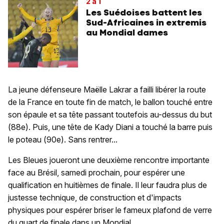
2 à 1
Les Suédoises battent les
Sud-Africaines in extremis
au Mondial dames
La jeune défenseure Maëlle Lakrar a failli libérer la route
de la France en toute fin de match, le ballon touché entre
son épaule et sa tête passant toutefois au-dessus du but
(88e). Puis, une tête de Kady Diani a touché la barre puis
le poteau (90e). Sans rentrer...
Les Bleues joueront une deuxième rencontre importante
face au Brésil, samedi prochain, pour espérer une
qualification en huitièmes de finale. Il leur faudra plus de
justesse technique, de construction et d'impacts
physiques pour espérer briser le fameux plafond de verre
du quart de finale dans un Mondial.