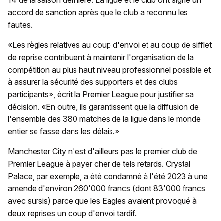
14 de la saison dernière. La ligue et le club ont signé un
accord de sanction après que le club a reconnu les
fautes.
«Les règles relatives au coup d'envoi et au coup de sifflet
de reprise contribuent à maintenir l'organisation de la
compétition au plus haut niveau professionnel possible et
à assurer la sécurité des supporters et des clubs
participants», écrit la Premier League pour justifier sa
décision. «En outre, ils garantissent que la diffusion de
l'ensemble des 380 matches de la ligue dans le monde
entier se fasse dans les délais.»
Manchester City n'est d'ailleurs pas le premier club de
Premier League à payer cher de tels retards. Crystal
Palace, par exemple, a été condamné à l'été 2023 à une
amende d'environ 260'000 francs (dont 83'000 francs
avec sursis) parce que les Eagles avaient provoqué à
deux reprises un coup d'envoi tardif.