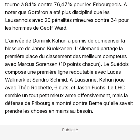
tourne à 84% contre 76,47% pour les Fribourgeois. A
noter que Gottéron a été plus discipliné que les
Lausannois avec 29 pénalités mineures contre 34 pour
les hommes de Geoff Ward.
L'arrivée de Dominik Kahun a permis de compenser la
blessure de Janne Kuokkanen. L'Allemand partage la
première place du classement des meilleurs compteurs
avec Marcus Sörensen (10 points chacun). Le Suédois
compose une première ligne redoutable avec Lucas
Wallmark et Sandro Schmid. A Lausanne, Kahun joue
avec Théo Rochette, 6 buts, et Jason Fuchs. Le LHC
semble un tout petit mieux armé offensivement, mais la
défense de Fribourg a montré contre Berne qu'elle savait
prendre les choses en mains au besoin.