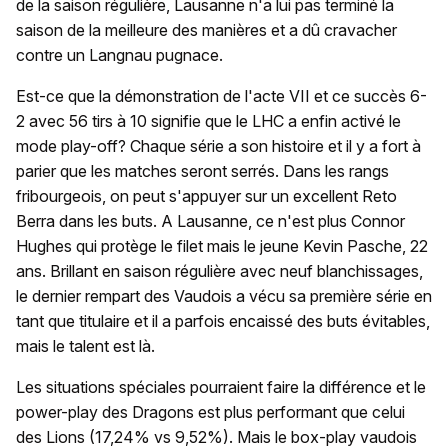
de la saison régulière, Lausanne n'a lui pas terminé la
saison de la meilleure des manières et a dû cravacher
contre un Langnau pugnace.
Est-ce que la démonstration de l'acte VII et ce succès 6-
2 avec 56 tirs à 10 signifie que le LHC a enfin activé le
mode play-off? Chaque série a son histoire et il y a fort à
parier que les matches seront serrés. Dans les rangs
fribourgeois, on peut s'appuyer sur un excellent Reto
Berra dans les buts. A Lausanne, ce n'est plus Connor
Hughes qui protège le filet mais le jeune Kevin Pasche, 22
ans. Brillant en saison régulière avec neuf blanchissages,
le dernier rempart des Vaudois a vécu sa première série en
tant que titulaire et il a parfois encaissé des buts évitables,
mais le talent est là.
Les situations spéciales pourraient faire la différence et le
power-play des Dragons est plus performant que celui
des Lions (17,24% vs 9,52%). Mais le box-play vaudois