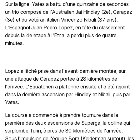
Sur la ligne, Yates a battu d'une quinzaine de secondes
un trio composé de l'Australien Jai Hindley (2e), Carapaz
(3e) et du vétéran italien Vincenzo Nibali (37 ans).
L'Espagnol Juan Pedro Lopez, en tête du classement
depuis la 4e étape à l'Etna, a perdu plus de quatre
minutes.
Lopez a lâché prise dans l'avant-dernière montée, sur
une attaque de Carapaz portée à 28 kilomètres de
l'arrivée. L'Equatorien a plafonné ensuite et a été rejoint
dans la dernière ascension par Hindley et Nibali, puis par
Yates.
La course a commencé à prendre tournure dans la
première des deux ascensions de Superga, la colline qui
surplombe Turin, à près de 80 kilomètres de l'arrivée.
Sous l'impulsion de l'équipe Bora (Kelderman surtout), les