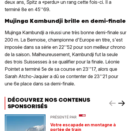
deux ans, Spitz a «perdu» un rang cette fois-ci. Il a
terminé 8e en 45''69.
Mujinga Kambundji brille en demi-finale
Mujinga Kambundji a réussi une très bonne demi-finale sur
200 m. La Bernoise, championne d'Europe en titre, s'est
imposée dans sa série en 22''52 pour son meilleur chrono
de la saison. Malheureusement, Kambundji fut la seule
des trois Suissesses à se qualifier pour la finale. Léonie
Pointet a terminé 5e de sa course en 23''17, alors que
Sarah Atcho-Jaquier a dû se contenter de 23''21 pour
une 6e place dans sa demi-finale.
DÉCOUVREZ NOS CONTENUS
SPONSORISÉS
PRÉSENTÉ PAR
Votre escapade en montagne à
portée de train