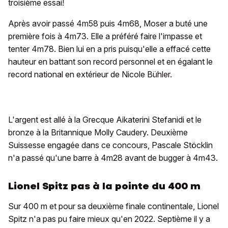
troisième essai!
Après avoir passé 4m58 puis 4m68, Moser a buté une
première fois à 4m73. Elle a préféré faire l'impasse et
tenter 4m78. Bien lui en a pris puisqu'elle a effacé cette
hauteur en battant son record personnel et en égalant le
record national en extérieur de Nicole Bühler.
L'argent est allé à la Grecque Aikaterini Stefanidi et le
bronze à la Britannique Molly Caudery. Deuxième
Suissesse engagée dans ce concours, Pascale Stöcklin
n'a passé qu'une barre à 4m28 avant de bugger à 4m43.
Lionel Spitz pas à la pointe du 400 m
Sur 400 m et pour sa deuxième finale continentale, Lionel
Spitz n'a pas pu faire mieux qu'en 2022. Septième il y a