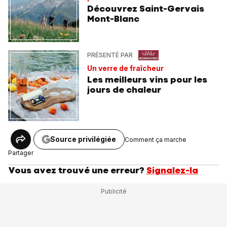
Découvrez Saint-Gervais
Mont-Blanc
PRÉSENTÉ PAR
Un verre de fraîcheur
Les meilleurs vins pour les
jours de chaleur
Source privilégiée
Comment ça marche
Partager
Vous avez trouvé une erreur?
Signalez-la