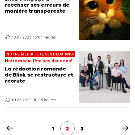
recenser ses erreurs de
manière transparente
13.07.2023, 15:04 heures
NOTRE MÉDIA FÊTE SES DEUX ANS!
Notre média fête ses deux ans!
La rédaction romande
de Blick se restructure et
recrute
01.06.2023, 10:05 heures
1
2
3