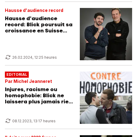
Hausse d'audience record
Hausse d'audience
record: Blick poursuit sa
croissance en Suisse
romande
26.02.2024, 12:25 heures
EDITORIAL
Par Michel Jeanneret
Injures, racisme ou
homophobie: Blick ne
laissera plus jamais rien
passer
08.12.2023, 13:17 heures