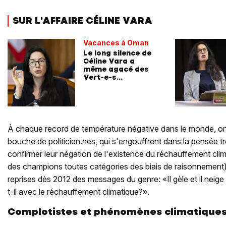
SUR L'AFFAIRE CÉLINE VARA
Vacances à Oman
Le long silence de
Céline Vara a
même agacé des
Vert-e-s
neuchâtelois
À chaque record de température négative dans le monde, on 
bouche de politicien.nes, qui s'engouffrent dans la pensée tr
confirmer leur négation de l'existence du réchauffement cli
des champions toutes catégories des biais de raisonnement)
reprises dès 2012 des messages du genre: «Il gèle et il neig
t-il avec le réchauffement climatique?».
Complotistes et phénomènes climatique