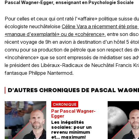
Pascal Wagner-Egger, enseignant en Psychologie Sociale
Pour celles et ceux qui ont raté l'«affaire» politique suisse
écologiste neuchâteloise
Céline Vara a récemment été prise e
«manque d'exemplarité» ou de «cohérence»
, entre son dis
récent voyage de 9h en avion à destination d'un hôtel 5 étoi
connu pour sa production de pétrole que son respect des dr
«Incohérence» que se sont empressés de médiatiser ses ad
le président des Libéraux-Radicaux de Neuchâtel Francis Kr
fantasque Philippe Nantermod.
D'AUTRES CHRONIQUES DE PASCAL WAGN
CHRONIQUE
Par Pascal Wagner-
Egger
Les inégalités
sociales: pour un
revenu minimum
et… maximum!