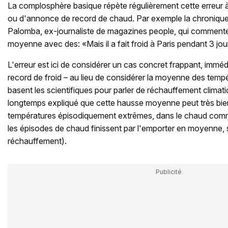
La complosphère basique répète régulièrement cette erreur 
ou d'annonce de record de chaud. Par exemple la chroniq
Palomba, ex-journaliste de magazines people, qui comment
moyenne avec des: «Mais il a fait froid à Paris pendant 3 jou
L'erreur est ici de considérer un cas concret frappant, imméd
record de froid – au lieu de considérer la moyenne des tempér
basent les scientifiques pour parler de réchauffement climat
longtemps expliqué que cette hausse moyenne peut très bi
températures épisodiquement extrêmes, dans le chaud comme 
les épisodes de chaud finissent par l'emporter en moyenne, s
réchauffement).