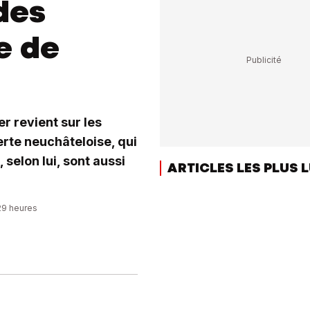
des
e de
 revient sur les
erte neuchâteloise, qui
selon lui, sont aussi
ARTICLES LES PLUS 
:29 heures