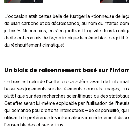
L'occasion était certes belle de fustiger la «donneuse de le
de bilan carbone et de décroissance, au nom du «faites co
je fais!». Néanmoins, en s'engouffrant trop vite dans la critiq
droite ont commis de façon ironique le même biais cognitif 
du réchauffement climatique!
Un biais de raisonnement basé sur l'info
Ce biais est celui de l'«effet du caractère vivant de l'informat
baser ses jugements sur des éléments concrets, images, ou
plutôt que sur des recherches scientifiques ou des statistiq
Cet effet serait lui-même explicable par l'utilisation de l'heu
qui demande peu d'efforts intellectuels – de disponibilité, q
utilisant de préférence les informations immédiatement dispon
l'ensemble des observations.