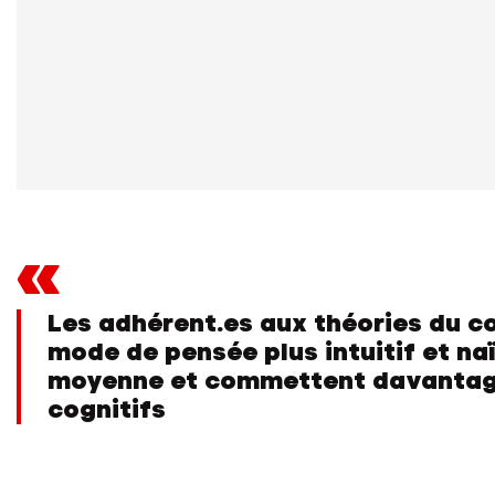
«
Les adhérent.es aux théories du c
mode de pensée plus intuitif et naï
moyenne et commettent davantage
cognitifs