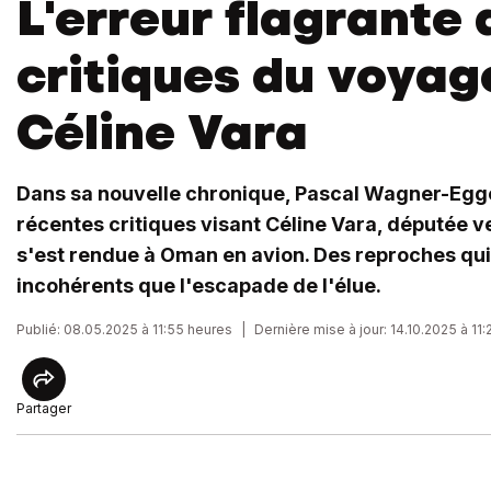
L'erreur flagrante 
critiques du voyag
Céline Vara
Dans sa nouvelle chronique, Pascal Wagner-Egger
récentes critiques visant Céline Vara, députée v
s'est rendue à Oman en avion. Des reproches qui, 
incohérents que l'escapade de l'élue.
Publié: 08.05.2025 à 11:55 heures
|
Dernière mise à jour: 14.10.2025 à 11
Partager