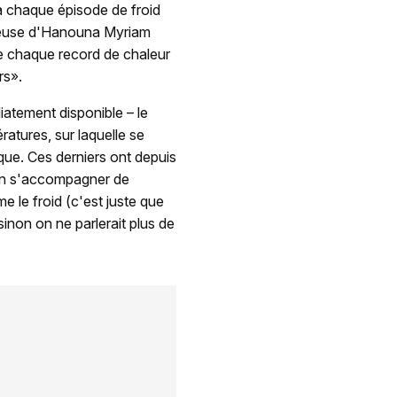
à chaque épisode de froid
ueuse d'Hanouna Myriam
e chaque record de chaleur
rs».
iatement disponible – le
atures, sur laquelle se
ique. Ces derniers ont depuis
en s'accompagner de
le froid (c'est juste que
inon on ne parlerait plus de