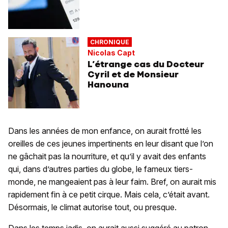
CHRONIQUE
Nicolas Capt
L’étrange cas du Docteur
Cyril et de Monsieur
Hanouna
Dans les années de mon enfance, on aurait frotté les
oreilles de ces jeunes impertinents en leur disant que l’on
ne gâchait pas la nourriture, et qu’il y avait des enfants
qui, dans d’autres parties du globe, le fameux tiers-
monde, ne mangeaient pas à leur faim. Bref, on aurait mis
rapidement fin à ce petit cirque. Mais cela, c’était avant.
Désormais, le climat autorise tout, ou presque.
Dans les temps jadis, on aurait aussi suggéré au patron