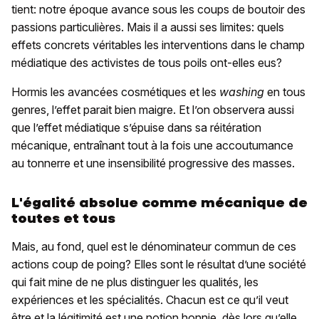
tient: notre époque avance sous les coups de boutoir des
passions particulières. Mais il a aussi ses limites: quels
effets concrets véritables les interventions dans le champ
médiatique des activistes de tous poils ont-elles eus?
Hormis les avancées cosmétiques et les
washing
en tous
genres, l’effet parait bien maigre. Et l’on observera aussi
que l’effet médiatique s’épuise dans sa réitération
mécanique, entraînant tout à la fois une accoutumance
au tonnerre et une insensibilité progressive des masses.
L'égalité absolue comme mécanique de
toutes et tous
Mais, au fond, quel est le dénominateur commun de ces
actions coup de poing? Elles sont le résultat d’une société
qui fait mine de ne plus distinguer les qualités, les
expériences et les spécialités. Chacun est ce qu’il veut
être et la légitimité est une notion honnie, dès lors qu’elle