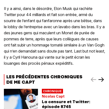
Il y a ainsi, dans le désordre, Elon Musk qui rachète
Twitter pour 44 milliards et fait son entrée, armé du
sourire de l’enfant qui fanfaronne après une bêtise, dans
le lobby de l’entreprise avec un lavabo dans les bras. Il y a
des jeunes gens qui maculent un Monet de purée de
pommes de terre, après que leurs collègues de causes
ont fait subir un hommage tomaté similaire à un Van Gogh
qui n’en demandait sans doute pas tant. Last but not least,
il y a Cyril Hanouna qui vante sur le petit écran les
louanges des procès pénaux expéditifs.
LES PRÉCÉDENTES CHRONIQUES
DE ME CAPT
CHRONIQUE
Nicolas Capt
La censure et Twitter:
épisode 8745