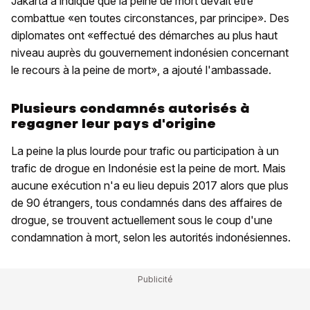
Jakarta a indiqué que la peine de mort devait être
combattue «en toutes circonstances, par principe». Des
diplomates ont «effectué des démarches au plus haut
niveau auprès du gouvernement indonésien concernant
le recours à la peine de mort», a ajouté l'ambassade.
Plusieurs condamnés autorisés à
regagner leur pays d'origine
La peine la plus lourde pour trafic ou participation à un
trafic de drogue en Indonésie est la peine de mort. Mais
aucune exécution n'a eu lieu depuis 2017 alors que plus
de 90 étrangers, tous condamnés dans des affaires de
drogue, se trouvent actuellement sous le coup d'une
condamnation à mort, selon les autorités indonésiennes.