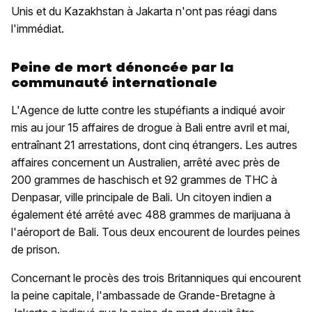
Unis et du Kazakhstan à Jakarta n'ont pas réagi dans
l'immédiat.
Peine de mort dénoncée par la
communauté internationale
L'Agence de lutte contre les stupéfiants a indiqué avoir
mis au jour 15 affaires de drogue à Bali entre avril et mai,
entraînant 21 arrestations, dont cinq étrangers. Les autres
affaires concernent un Australien, arrêté avec près de
200 grammes de haschisch et 92 grammes de THC à
Denpasar, ville principale de Bali. Un citoyen indien a
également été arrêté avec 488 grammes de marijuana à
l'aéroport de Bali. Tous deux encourent de lourdes peines
de prison.
Concernant le procès des trois Britanniques qui encourent
la peine capitale, l'ambassade de Grande-Bretagne à