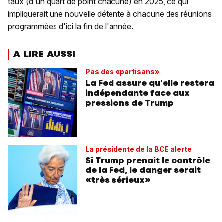
taux (d'un quart de point chacune) en 2025, ce qui
impliquerait une nouvelle détente à chacune des réunions
programmées d'ici la fin de l'année.
A LIRE AUSSI
Pas des «partisans»
La Fed assure qu'elle restera
indépendante face aux
pressions de Trump
La présidente de la BCE alerte
Si Trump prenait le contrôle
de la Fed, le danger serait
«très sérieux»