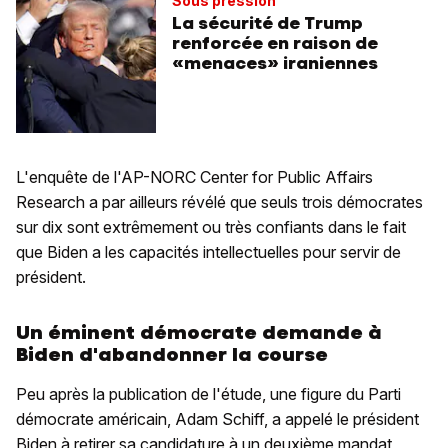
Sous pression
La sécurité de Trump
renforcée en raison de
«menaces» iraniennes
L'enquête de l'AP-NORC Center for Public Affairs
Research a par ailleurs révélé que seuls trois démocrates
sur dix sont extrêmement ou très confiants dans le fait
que Biden a les capacités intellectuelles pour servir de
président.
Un éminent démocrate demande à
Biden d'abandonner la course
Peu après la publication de l'étude, une figure du Parti
démocrate américain, Adam Schiff, a appelé le président
Biden à retirer sa candidature à un deuxième mandat,