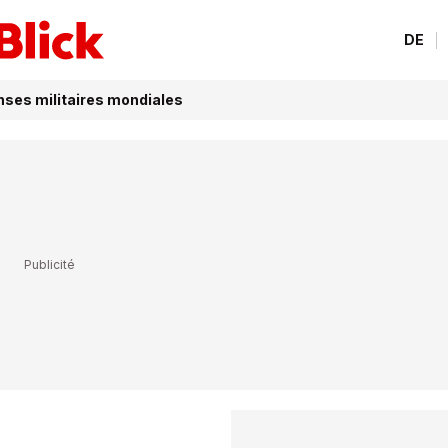
DE
enses militaires mondiales