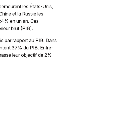
demeurent les États-Unis,
hine et la Russie les
 24% en un an. Ces
ieur brut (PIB).
vés par rapport au PIB. Dans
sentent 37% du PIB. Entre-
ssé leur objectif de 2%