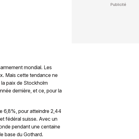
réarmement mondial. Les
ux. Mais cette tendance ne
ur la paix de Stockholm
année dernière, et ce, pour la
e 6,8%, pour atteindre 2,44
get fédéral suisse. Avec un
e monde pendant une centaine
 de base du Gothard.