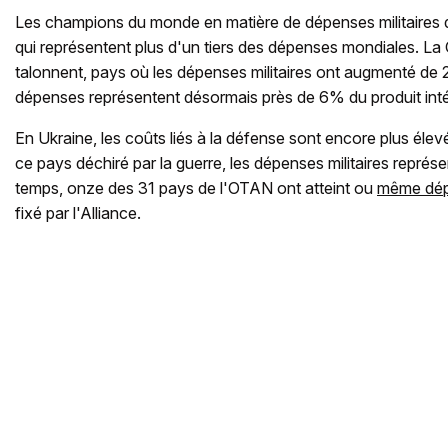
Les champions du monde en matière de dépenses militaires 
qui représentent plus d'un tiers des dépenses mondiales. La C
talonnent, pays où les dépenses militaires ont augmenté de
dépenses représentent désormais près de 6% du produit intér
En Ukraine, les coûts liés à la défense sont encore plus éle
ce pays déchiré par la guerre, les dépenses militaires repré
temps, onze des 31 pays de l'OTAN ont atteint ou
même dépa
fixé par l'Alliance.