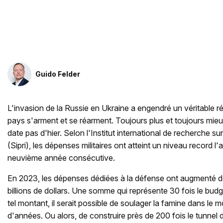
Guido Felder
L'invasion de la Russie en Ukraine a engendré un véritable 
pays s'arment et se réarment. Toujours plus et toujours mie
date pas d'hier. Selon l'Institut international de recherche s
(Sipri), les dépenses militaires ont atteint un niveau record l'
neuvième année consécutive.
En 2023, les dépenses dédiées à la défense ont augmenté d
billions de dollars. Une somme qui représente 30 fois le bud
tel montant, il serait possible de soulager la famine dans l
d'années. Ou alors, de construire près de 200 fois le tunnel