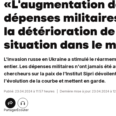
«L'augmentation d
dépenses militaire
la détérioration de
situation dans le 
L'invasion russe en Ukraine a stimulé le réarme
entier. Les dépenses militaires n'ont jamais été 
chercheurs sur la paix de l'Institut Sipri dévoilen
l'évolution de la courbe et mettent en garde.
Publié: 23.04.2024 à 11:57 heures
|
Dernière mise à jour: 23.04.2024 à 12
Partager
Écouter