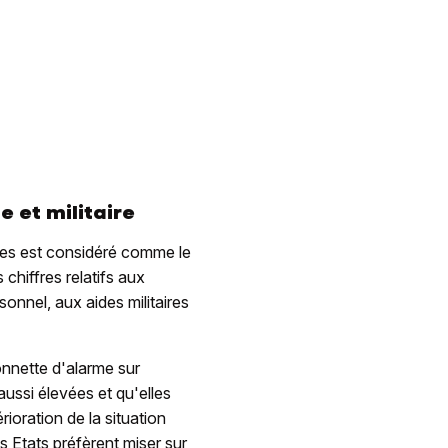
e et militaire
ales est considéré comme le
chiffres relatifs aux
nnel, aux aides militaires
sonnette d'alarme sur
aussi élevées et qu'elles
ioration de la situation
s Etats préfèrent miser sur