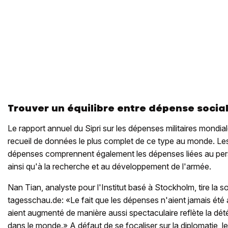
Trouver un équilibre entre dépense social
Le rapport annuel du Sipri sur les dépenses militaires mondi
recueil de données le plus complet de ce type au monde. Les 
dépenses comprennent également les dépenses liées au perso
ainsi qu'à la recherche et au développement de l'armée.
Nan Tian, analyste pour l'Institut basé à Stockholm, tire la 
tagesschau.de: «Le fait que les dépenses n'aient jamais été 
aient augmenté de manière aussi spectaculaire reflète la détér
dans le monde.» A défaut de se focaliser sur la diplomatie, le