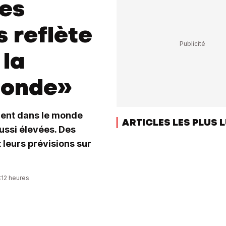
es
s reflète
 la
monde»
ment dans le monde
ARTICLES LES PLUS 
aussi élevées. Des
t leurs prévisions sur
:12 heures