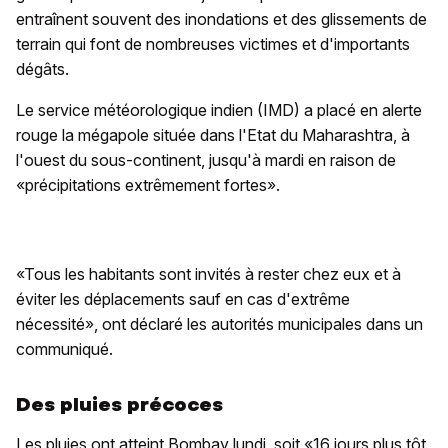
entraînent souvent des inondations et des glissements de
terrain qui font de nombreuses victimes et d'importants
dégâts.
Le service météorologique indien (IMD) a placé en alerte
rouge la mégapole située dans l'Etat du Maharashtra, à
l'ouest du sous-continent, jusqu'à mardi en raison de
«précipitations extrêmement fortes».
«Tous les habitants sont invités à rester chez eux et à
éviter les déplacements sauf en cas d'extrême
nécessité», ont déclaré les autorités municipales dans un
communiqué.
Des pluies précoces
Les pluies ont atteint Bombay lundi, soit «16 jours plus tôt