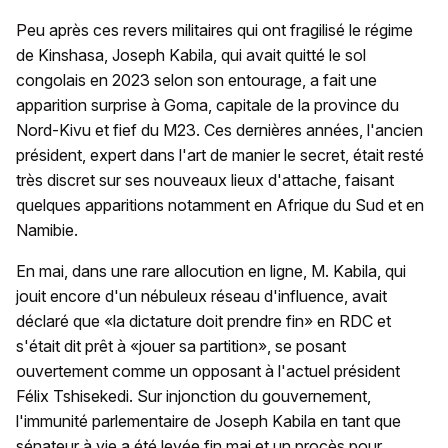
Peu après ces revers militaires qui ont fragilisé le régime
de Kinshasa, Joseph Kabila, qui avait quitté le sol
congolais en 2023 selon son entourage, a fait une
apparition surprise à Goma, capitale de la province du
Nord-Kivu et fief du M23. Ces dernières années, l'ancien
président, expert dans l'art de manier le secret, était resté
très discret sur ses nouveaux lieux d'attache, faisant
quelques apparitions notamment en Afrique du Sud et en
Namibie.
En mai, dans une rare allocution en ligne, M. Kabila, qui
jouit encore d'un nébuleux réseau d'influence, avait
déclaré que «la dictature doit prendre fin» en RDC et
s'était dit prêt à «jouer sa partition», se posant
ouvertement comme un opposant à l'actuel président
Félix Tshisekedi. Sur injonction du gouvernement,
l'immunité parlementaire de Joseph Kabila en tant que
sénateur à vie a été levée fin mai et un procès pour