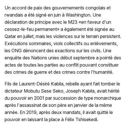
Un accord de paix des gouvernements congolais et
rwandais a été signé en juin à Washington. Une
déclaration de principe avec le M23 «en faveur d'un
cessez-le-feu permanent» a également été signée au
Qatar en juillet, mais les violences sur le terrain persistent.
Exécutions sommaires, viols collectifs ou enlèvements,
les ONG dénoncent des exactions sur les civils. Une
enquête des Nations unies début septembre a pointé des
actes de toutes les parties au conflit pouvant constituer
des crimes de guerre et des crimes contre l'humanité.
Fils de Laurent-Désiré Kabila, rebelle ayant fait tomber le
dictateur Mobutu Sese Seko, Joseph Kabila, avait hérité
du pouvoir en 2001 par succession de type monarchique
après l'assassinat de son père en janvier de la même
année. En 2019, après deux mandats, il avait quitté le
pouvoir en laissant la place à Félix Tshisekedi.