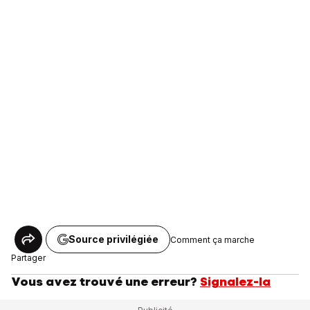
Source privilégiée
Comment ça marche
Partager
Vous avez trouvé une erreur?
Signalez-la