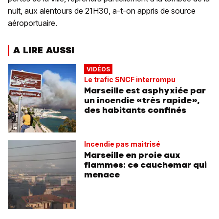
nuit, aux alentours de 21H30, a-t-on appris de source
aéroportuaire.
A LIRE AUSSI
VIDÉOS
Le trafic SNCF interrompu
Marseille est asphyxiée par
un incendie «très rapide»,
des habitants confinés
Incendie pas maitrisé
Marseille en proie aux
flammes: ce cauchemar qui
menace