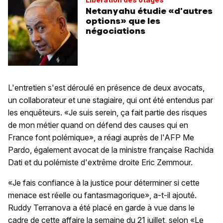
Netanyahu étudie «d'autres
options» que les
négociations
L'entretien s'est déroulé en présence de deux avocats,
un collaborateur et une stagiaire, qui ont été entendus par
les enquêteurs. «Je suis serein, ça fait partie des risques
de mon métier quand on défend des causes qui en
France font polémique», a réagi auprès de l'AFP Me
Pardo, également avocat de la ministre française Rachida
Dati et du polémiste d'extrême droite Eric Zemmour.
«Je fais confiance à la justice pour déterminer si cette
menace est réelle ou fantasmagorique», a-t-il ajouté.
Ruddy Terranova a été placé en garde à vue dans le
cadre de cette affaire la semaine du 21 juillet, selon «Le