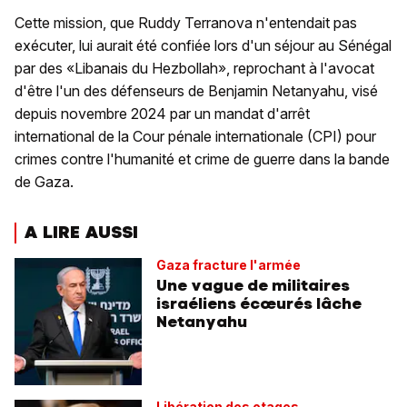
Cette mission, que Ruddy Terranova n'entendait pas
exécuter, lui aurait été confiée lors d'un séjour au Sénégal
par des «Libanais du Hezbollah», reprochant à l'avocat
d'être l'un des défenseurs de Benjamin Netanyahu, visé
depuis novembre 2024 par un mandat d'arrêt
international de la Cour pénale internationale (CPI) pour
crimes contre l'humanité et crime de guerre dans la bande
de Gaza.
A LIRE AUSSI
Gaza fracture l'armée
Une vague de militaires
israéliens écœurés lâche
Netanyahu
Libération des otages