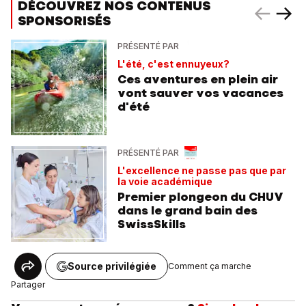
DÉCOUVREZ NOS CONTENUS
SPONSORISÉS
PRÉSENTÉ PAR
L'été, c'est ennuyeux?
Ces aventures en plein air
vont sauver vos vacances
d'été
PRÉSENTÉ PAR
L'excellence ne passe pas que par
la voie académique
Premier plongeon du CHUV
dans le grand bain des
SwissSkills
Source privilégiée
Comment ça marche
Partager