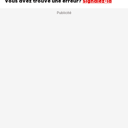
Vous avez trouvé une erreur?
Signalez-la