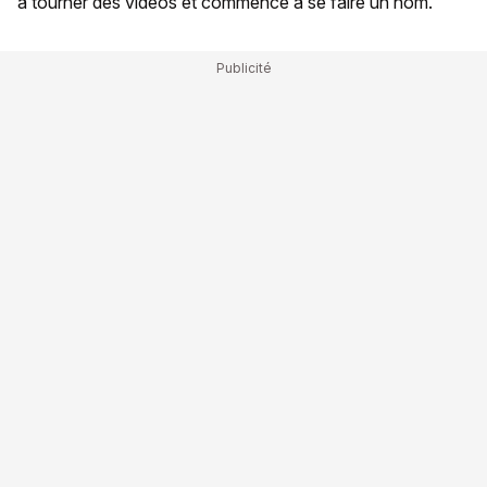
à tourner des vidéos et commence à se faire un nom.