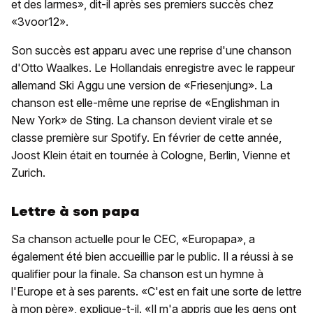
et des larmes», dit-il après ses premiers succès chez
«3voor12».
Son succès est apparu avec une reprise d'une chanson
d'Otto Waalkes. Le Hollandais enregistre avec le rappeur
allemand Ski Aggu une version de «Friesenjung». La
chanson est elle-même une reprise de «Englishman in
New York» de Sting. La chanson devient virale et se
classe première sur Spotify. En février de cette année,
Joost Klein était en tournée à Cologne, Berlin, Vienne et
Zurich.
Lettre à son papa
Sa chanson actuelle pour le CEC, «Europapa», a
également été bien accueillie par le public. Il a réussi à se
qualifier pour la finale. Sa chanson est un hymne à
l'Europe et à ses parents. «C'est en fait une sorte de lettre
à mon père», explique-t-il. «Il m'a appris que les gens ont