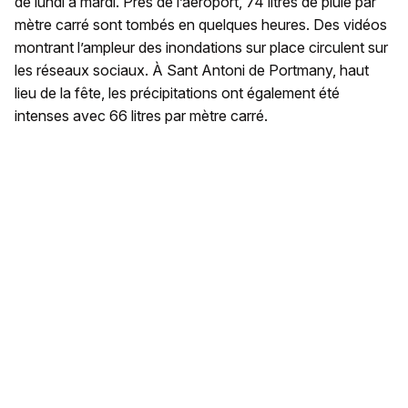
de lundi à mardi. Près de l’aéroport, 74 litres de pluie par
mètre carré sont tombés en quelques heures. Des vidéos
montrant l’ampleur des inondations sur place circulent sur
les réseaux sociaux. À Sant Antoni de Portmany, haut
lieu de la fête, les précipitations ont également été
intenses avec 66 litres par mètre carré.