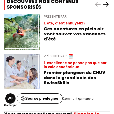
DÉCOUVREZ NOS CONTENUS
SPONSORISÉS
PRÉSENTÉ PAR
L'été, c'est ennuyeux?
Ces aventures en plein air
vont sauver vos vacances
d'été
PRÉSENTÉ PAR
L'excellence ne passe pas que par
la voie académique
Premier plongeon du CHUV
dans le grand bain des
SwissSkills
Source privilégiée
Comment ça marche
Partager