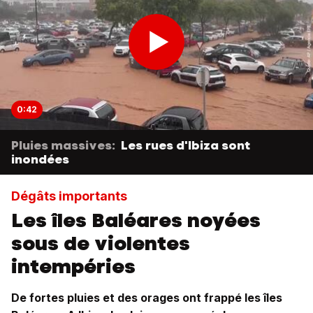
0:42
Pluies massives:
Les rues d'Ibiza sont
inondées
Dégâts importants
Les îles Baléares noyées
sous de violentes
intempéries
De fortes pluies et des orages ont frappé les îles