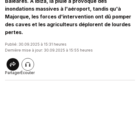
Baléares. A Ibiza, la pluie a provoqué des
inondations massives à l'aéroport, tandis qu'à
Majorque, les forces d'intervention ont dû pomper
des caves et les agriculteurs déplorent de lourdes
pertes.
Publié: 30.09.2025 à 15:31 heures
Dernière mise à jour: 30.09.2025 à 15:55 heures
Partager
Écouter