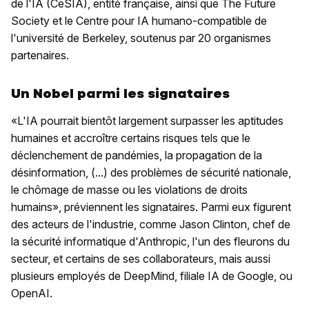
de l'IA (CeSIA), entité française, ainsi que The Future
Society et le Centre pour IA humano-compatible de
l'université de Berkeley, soutenus par 20 organismes
partenaires.
Un Nobel parmi les signataires
«L'IA pourrait bientôt largement surpasser les aptitudes
humaines et accroître certains risques tels que le
déclenchement de pandémies, la propagation de la
désinformation, (...) des problèmes de sécurité nationale,
le chômage de masse ou les violations de droits
humains», préviennent les signataires. Parmi eux figurent
des acteurs de l'industrie, comme Jason Clinton, chef de
la sécurité informatique d'Anthropic, l'un des fleurons du
secteur, et certains de ses collaborateurs, mais aussi
plusieurs employés de DeepMind, filiale IA de Google, ou
OpenAI.