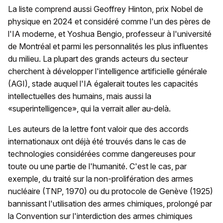
La liste comprend aussi Geoffrey Hinton, prix Nobel de
physique en 2024 et considéré comme l'un des pères de
l'IA moderne, et Yoshua Bengio, professeur à l'université
de Montréal et parmi les personnalités les plus influentes
du milieu. La plupart des grands acteurs du secteur
cherchent à développer l'intelligence artificielle générale
(AGI), stade auquel l'IA égalerait toutes les capacités
intellectuelles des humains, mais aussi la
«superintelligence», qui la verrait aller au-delà.
Les auteurs de la lettre font valoir que des accords
internationaux ont déjà été trouvés dans le cas de
technologies considérées comme dangereuses pour
toute ou une partie de l'humanité. C'est le cas, par
exemple, du traité sur la non-prolifération des armes
nucléaire (TNP, 1970) ou du protocole de Genève (1925)
bannissant l'utilisation des armes chimiques, prolongé par
la Convention sur l'interdiction des armes chimiques