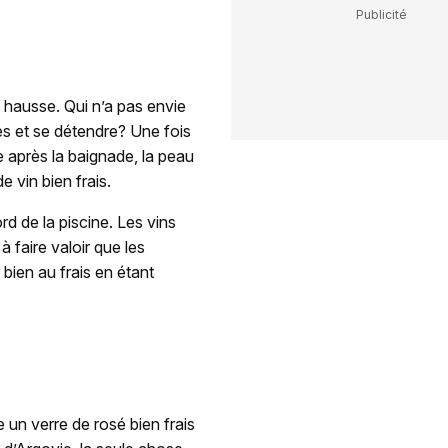
a hausse. Qui n’a pas envie
ées et se détendre? Une fois
 après la baignade, la peau
e vin bien frais.
ord de la piscine. Les vins
à faire valoir que les
 bien au frais en étant
 un verre de rosé bien frais