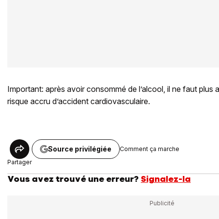
Important: après avoir consommé de l’alcool, il ne faut plus a
risque accru d’accident cardiovasculaire.
Source privilégiée
Comment ça marche
Partager
Vous avez trouvé une erreur?
Signalez-la