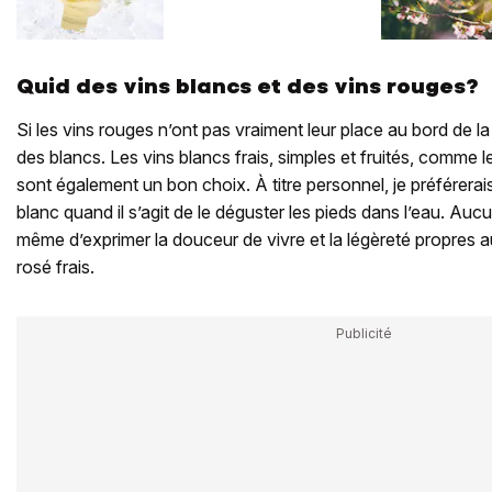
Quid des vins blancs et des vins rouges?
Si les vins rouges n’ont pas vraiment leur place au bord de la
des blancs. Les vins blancs frais, simples et fruités, comme
sont également un bon choix. À titre personnel, je préférerai
blanc quand il s’agit de le déguster les pieds dans l’eau. Auc
même d’exprimer la douceur de vivre et la légèreté propres a
rosé frais.