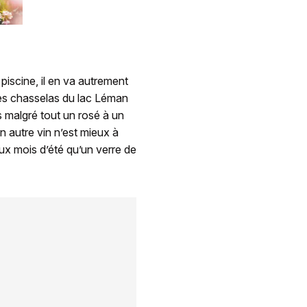
 piscine, il en va autrement
 les chasselas du lac Léman
s malgré tout un rosé à un
un autre vin n’est mieux à
ux mois d’été qu’un verre de