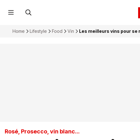
Home
Lifestyle
Food
Vin
Les meilleurs vins pour se r
Rosé, Prosecco, vin blanc...