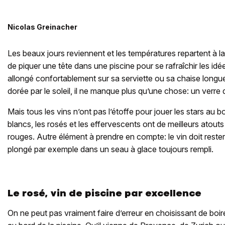
Nicolas Greinacher
Les beaux jours reviennent et les températures repartent à l
de piquer une tête dans une piscine pour se rafraîchir les id
allongé confortablement sur sa serviette ou sa chaise longue
dorée par le soleil, il ne manque plus qu’une chose: un verre d
Mais tous les vins n’ont pas l’étoffe pour jouer les stars au b
blancs, les rosés et les effervescents ont de meilleurs atouts 
rouges. Autre élément à prendre en compte: le vin doit rester
plongé par exemple dans un seau à glace toujours rempli.
Le rosé, vin de piscine par excellence
On ne peut pas vraiment faire d’erreur en choisissant de boire