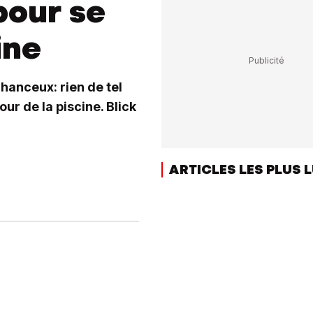
pour se
ine
chanceux: rien de tel
ur de la piscine. Blick
ARTICLES LES PLUS 