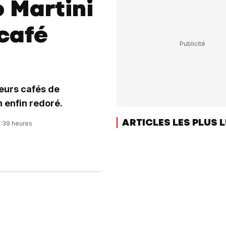
o Martini
 café
leurs cafés de
n enfin redoré.
ARTICLES LES PLUS 
0:39 heures