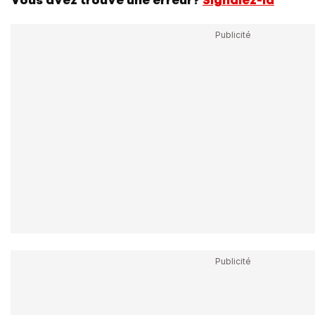
Vous avez trouvé une erreur?
Signalez-la