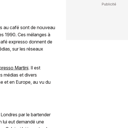
ils au café sont de nouveau
nées 1990. Ces mélanges à
 café expresso donnent de
édias, sur les réseaux
spresso Martini
. Il est
s médias et divers
se et en Europe, au vu du
 Londres par le bartender
n lui eut demandé une