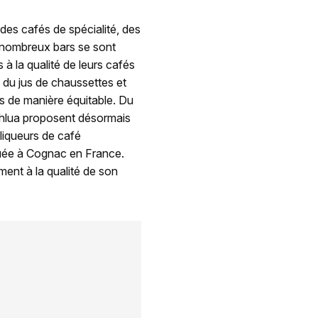
 des cafés de spécialité, des
e nombreux bars se sont
 à la qualité de leurs cafés
 du jus de chaussettes et
ts de manière équitable. Du
ahlua proposent désormais
 liqueurs de café
iquée à Cognac en France.
ment à la qualité de son