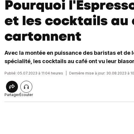
Pourquoi l'Espress
et les cocktails au
cartonnent
Avec la montée en puissance des baristas et de 
spécialité, les cocktails au café ont vu leur blaso
Publié: 05.07.2023 à 11:04 heures
|
Dernière mise à jour: 30.08.2023 à 1
Partager
Écouter