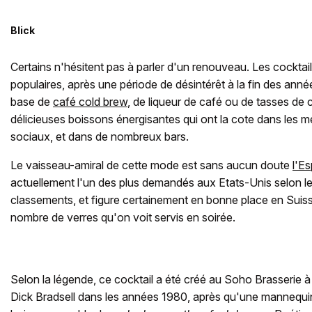
Blick
Certains n'hésitent pas à parler d'un renouveau. Les cockta
populaires, après une période de désintérêt à la fin des an
base de
café cold brew
, de liqueur de café ou de tasses de
délicieuses boissons énergisantes qui ont la cote dans les m
sociaux, et dans de nombreux bars.
Le vaisseau-amiral de cette mode est sans aucun doute
l'E
actuellement l'un des plus demandés aux Etats-Unis selon le
classements, et figure certainement en bonne place en Suis
nombre de verres qu'on voit servis en soirée.
Selon la légende, ce cocktail a été créé au Soho Brasserie à
Dick Bradsell dans les années 1980, après qu'une mannequi