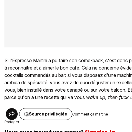
Si l'Espresso Martini a pu faire son come-back, c'est donc 
à reconnaître et à aimer le bon café. Cela ne concerne évi
cocktails commandés au bar: si vous disposez d'une machin
arabica de spécialité, vous avez de quoi déguster un excell
vous, bien installé dans votre canapé ou sur votre balcon. E
parce qu'on a une recette qui va vous
wake up, then fuck 
Source privilégiée
Comment ça marche
Partager