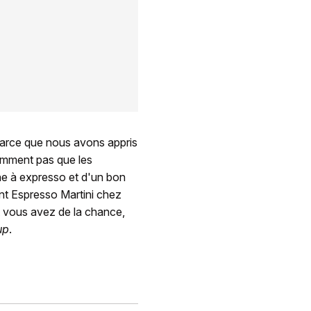
parce que nous avons appris
demment pas que les
e à expresso et d'un bon
ent Espresso Martini chez
t vous avez de la chance,
up
.