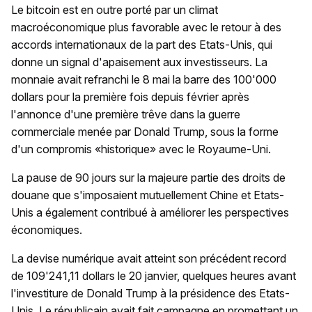
Le bitcoin est en outre porté par un climat
macroéconomique plus favorable avec le retour à des
accords internationaux de la part des Etats-Unis, qui
donne un signal d'apaisement aux investisseurs. La
monnaie avait refranchi le 8 mai la barre des 100'000
dollars pour la première fois depuis février après
l'annonce d'une première trêve dans la guerre
commerciale menée par Donald Trump, sous la forme
d'un compromis «historique» avec le Royaume-Uni.
La pause de 90 jours sur la majeure partie des droits de
douane que s'imposaient mutuellement Chine et Etats-
Unis a également contribué à améliorer les perspectives
économiques.
La devise numérique avait atteint son précédent record
de 109'241,11 dollars le 20 janvier, quelques heures avant
l'investiture de Donald Trump à la présidence des Etats-
Unis. Le républicain avait fait campagne en promettant un