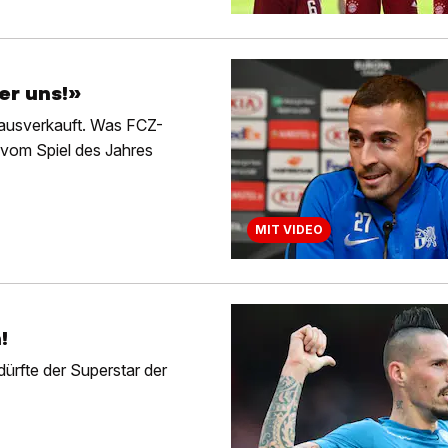
er uns!»
r ausverkauft. Was FCZ-
vom Spiel des Jahres
MIT VIDEO
!
ürfte der Superstar der