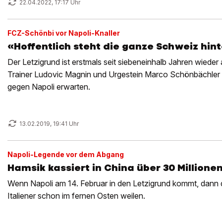
22.04.2022, 17:17 Uhr
FCZ-Schönbi vor Napoli-Knaller
«Hoffentlich steht die ganze Schweiz hint
Der Letzigrund ist erstmals seit siebeneinhalb Jahren wiede
Trainer Ludovic Magnin und Urgestein Marco Schönbächler 
gegen Napoli erwarten.
13.02.2019, 19:41 Uhr
Napoli-Legende vor dem Abgang
Hamsik kassiert in China über 30 Millionen
Wenn Napoli am 14. Februar in den Letzigrund kommt, dann d
Italiener schon im fernen Osten weilen.