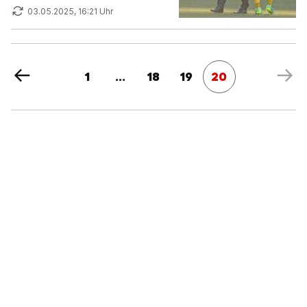
03.05.2025, 16:21 Uhr
1
...
18
19
20