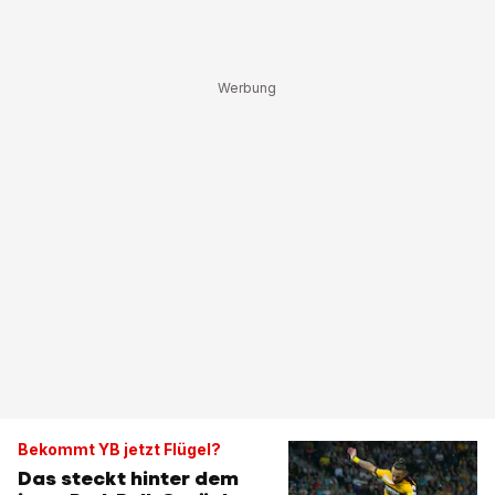
Bekommt YB jetzt Flügel?
Das steckt hinter dem