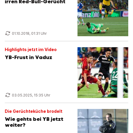
irren Red-Bull-Gerücht
01.10.2018, 01:31 Uhr
Highlights jetzt im Video
YB-Frust in Vaduz
03.05.2025, 15:35 Uhr
Die Gerüchteküche brodelt
Wie gehts bei YB jetzt
weiter?