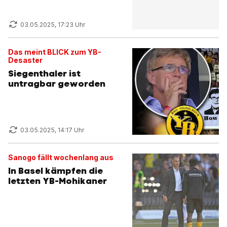
03.05.2025, 17:23 Uhr
Das meint BLICK zum YB-
Desaster
Siegenthaler ist
untragbar geworden
03.05.2025, 14:17 Uhr
Sanogo fällt wochenlang aus
In Basel kämpfen die
letzten YB-Mohikaner