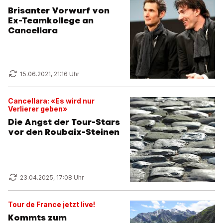
Brisanter Vorwurf von
Ex-Teamkollege an
Cancellara
15.06.2021, 21:16 Uhr
Cancellara: «Es wird nur
Verlierer geben»
Die Angst der Tour-Stars
vor den Roubaix-Steinen
23.04.2025, 17:08 Uhr
Tour de France jetzt live!
Kommts zum