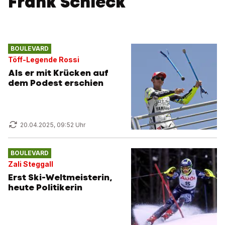
Fränk Schleck
BOULEVARD
Töff-Legende Rossi
Als er mit Krücken auf
dem Podest erschien
20.04.2025, 09:52 Uhr
BOULEVARD
Zali Steggall
Erst Ski-Weltmeisterin,
heute Politikerin