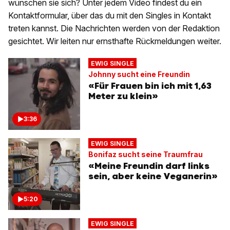
wünschen sie sich? Unter jedem Video findest du ein
Kontaktformular, über das du mit den Singles in Kontakt
treten kannst. Die Nachrichten werden von der Redaktion
gesichtet. Wir leiten nur ernsthafte Rückmeldungen weiter.
EWIG SINGLE
Johnny sucht eine Freundin
«Für Frauen bin ich mit 1,63
Meter zu klein»
3:36
EWIG SINGLE
Bonifaz sucht seine Traumfrau
«Meine Freundin darf links
sein, aber keine Veganerin»
5:20
EWIG SINGLE