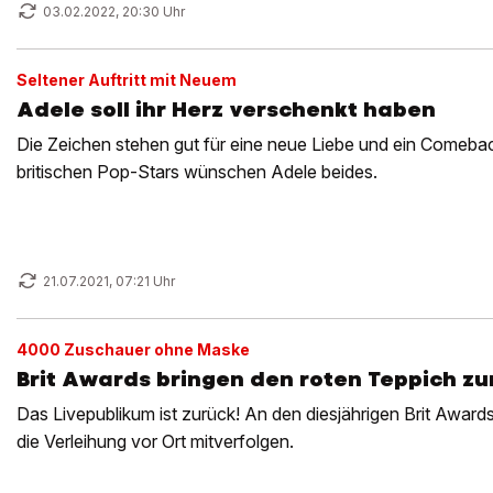
03.02.2022, 20:30 Uhr
Seltener Auftritt mit Neuem
Adele soll ihr Herz verschenkt haben
Die Zeichen stehen gut für eine neue Liebe und ein Comebac
britischen Pop-Stars wünschen Adele beides.
21.07.2021, 07:21 Uhr
4000 Zuschauer ohne Maske
Brit Awards bringen den roten Teppich zu
Das Livepublikum ist zurück! An den diesjährigen Brit Awar
die Verleihung vor Ort mitverfolgen.