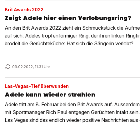
Brit Awards 2022
Zeigt Adele hier einen Verlobungsring?
An den Brit Awards 2022 zieht ein Schmuckstück die Aufmer
auf sich: Adeles tropfenförmiger Ring, der ihren linken Ringf
brodelt die Gerüchteküche: Hat sich die Sängerin verlobt?
09.02.2022, 11:31 Uhr
Las-Vegas-Tief überwunden
Adele kann wieder strahlen
Adele tritt am 8. Februar bei den Brit Awards auf. Ausserdem
mit Sportmanager Rich Paul entgegen Gerüchten intakt sei
Las Vegas sind das endlich wieder positive Nachrichten aus
Superstars.