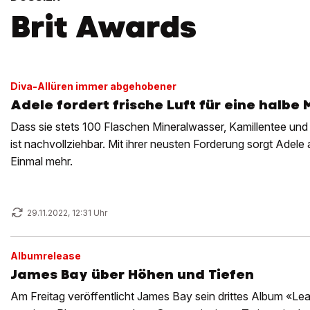
Brit Awards
Diva-Allüren immer abgehobener
Adele fordert frische Luft für eine halbe M
Dass sie stets 100 Flaschen Mineralwasser, Kamillentee und
ist nachvollziehbar. Mit ihrer neusten Forderung sorgt Adele 
Einmal mehr.
29.11.2022, 12:31 Uhr
Albumrelease
James Bay über Höhen und Tiefen
Am Freitag veröffentlicht James Bay sein drittes Album «Leap