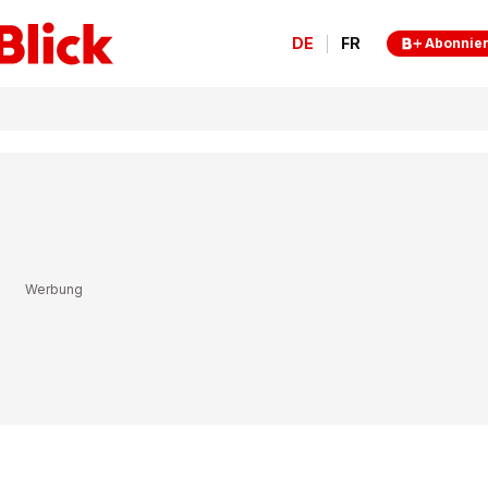
DE
FR
Abonnie