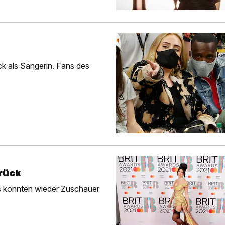
k als Sängerin. Fans des
rück
ds konnten wieder Zuschauer