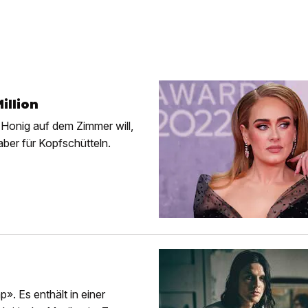
illion
 Honig auf dem Zimmer will,
aber für Kopfschütteln.
». Es enthält in einer