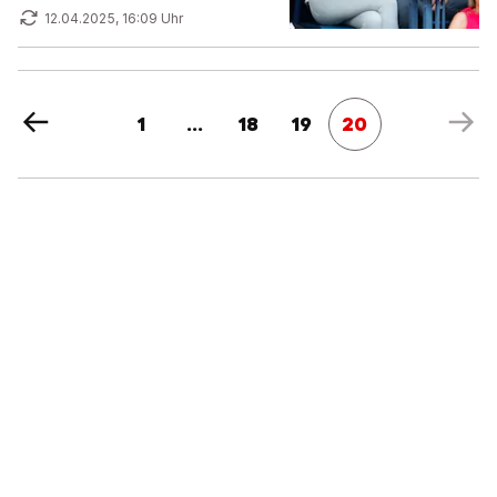
12.04.2025, 16:09 Uhr
1
...
18
19
20