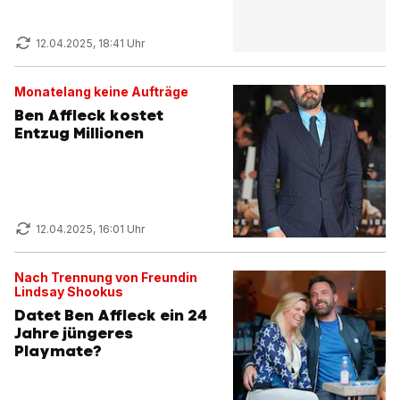
12.04.2025, 18:41 Uhr
Monatelang keine Aufträge
Ben Affleck kostet
Entzug Millionen
12.04.2025, 16:01 Uhr
Nach Trennung von Freundin
Lindsay Shookus
Datet Ben Affleck ein 24
Jahre jüngeres
Playmate?