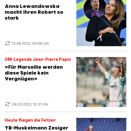
Anna Lewandowska
macht ihren Robert so
stark
13.08.2022, 00:06 Uhr
OM-Legende Jean-Pierre Papin
«Für Marseille werden
diese Spiele kein
Vergnügen»
09.03.2022, 10:31 Uhr
Heute fliegen die Fetzen
YB-Muskelmann Zesiger