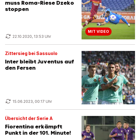
muss Roma-Riese Dzeko
stoppen
MIT VIDEO
22.10.2020, 13:53 Uhr
Zittersieg bei Sassuolo
Inter bleibt Juventus auf
den Fersen
15.06.2023, 00:17 Uhr
Übersicht der Serie A
Fiorentina erkämpft
Punkt in der 101. Minute!