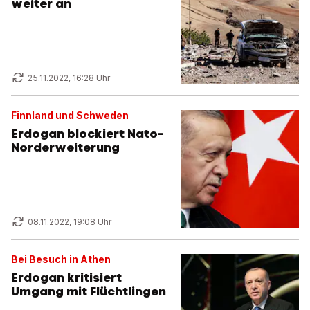
weiter an
25.11.2022, 16:28 Uhr
Finnland und Schweden
Erdogan blockiert Nato-
Norderweiterung
08.11.2022, 19:08 Uhr
Bei Besuch in Athen
Erdogan kritisiert
Umgang mit Flüchtlingen