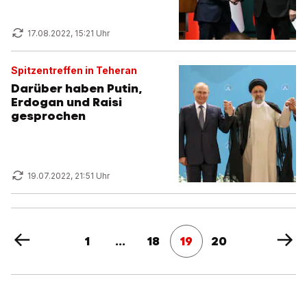
17.08.2022, 15:21 Uhr
Spitzentreffen in Teheran
Darüber haben Putin,
Erdogan und Raisi
gesprochen
19.07.2022, 21:51 Uhr
1
...
18
19
20