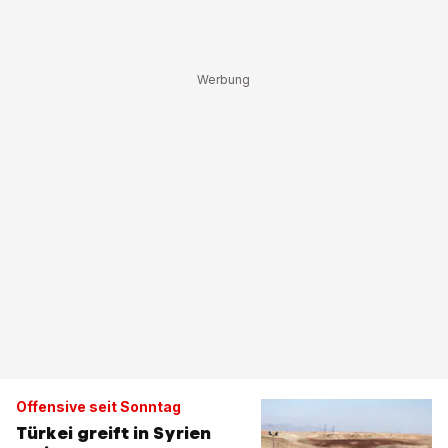
Offensive seit Sonntag
Türkei greift in Syrien