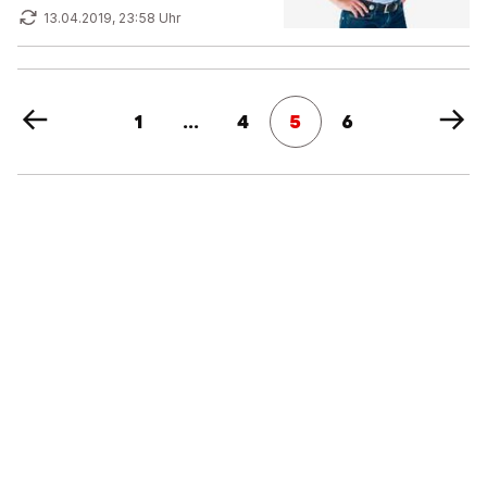
13.04.2019, 23:58 Uhr
1
...
4
5
6