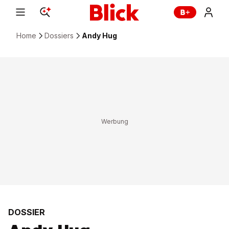
Home
Dossiers
Andy Hug
DOSSIER