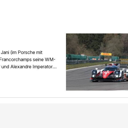
 Jani (im Porsche mit
-Francorchamps seine WM-
 und Alexandre Imperatori