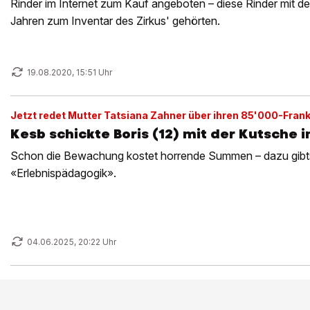
Rinder im Internet zum Kauf angeboten – diese Rinder mit de
Jahren zum Inventar des Zirkus' gehörten.
19.08.2020, 15:51 Uhr
Jetzt redet Mutter Tatsiana Zahner über ihren 85'000-Fra
Kesb schickte Boris (12) mit der Kutsche in
Schon die Bewachung kostet horrende Summen – dazu gibt
«Erlebnispädagogik».
04.06.2025, 20:22 Uhr