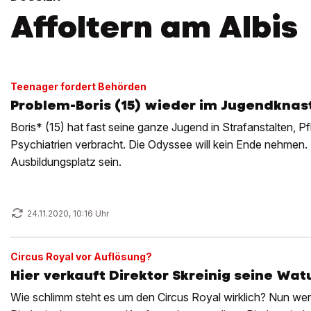
Affoltern am Albis
Teenager fordert Behörden
Problem-Boris (15) wieder im Jugendknas
Boris* (15) hat fast seine ganze Jugend in Strafanstalten, P
Psychiatrien verbracht. Die Odyssee will kein Ende nehmen.
Ausbildungsplatz sein.
24.11.2020, 10:16 Uhr
Circus Royal vor Auflösung?
Hier verkauft Direktor Skreinig seine Wat
Wie schlimm steht es um den Circus Royal wirklich? Nun we