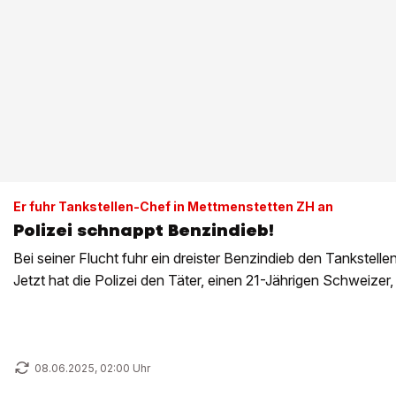
Er fuhr Tankstellen-Chef in Mettmenstetten ZH an
Polizei schnappt Benzindieb!
Bei seiner Flucht fuhr ein dreister Benzindieb den Tankstell
Jetzt hat die Polizei den Täter, einen 21-Jährigen Schweizer,
08.06.2025, 02:00 Uhr