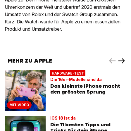
Uhrenkonzern der Welt und übertraf 2020 erstmals den
Umsatz von Rolex und der Swatch Group zusammen.
Kurz: Die Watch wurde für Apple zu einem essenziellen
Produkt und Umsatztreiber.
MEHR ZU APPLE
HARDWARE-TEST
Die 16er-Modelle sind da
Das kleinste iPhone macht
den grössten Sprung
MIT VIDEO
iOS 18 ist da
Die 11 besten Tipps und
Tricks für dein iPhone