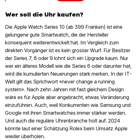
Wer soll die Uhr kaufen?
Die Apple Watch Series 10 (ab 399 Franken) ist eine
gelungene gute Smartwatch, die der Hersteller
konsequent weiterentwickelt hat. Im Vergleich zum
direkten Vorgänger ist es kein grosser Wurf. Für Besitzer
der Series 7, 8 oder 9 lohnt sich ein Upgrade kaum. Nur
wer ein älteres Modell wie die Series 6 oder darunter hat,
wird die kumulierten Neuerungen stark merken. In der IT-
Welt gilt das Sprichwort «never change a running
system». Nach zehn Jahren mit fast gleichem Design
wäre es für Apple aber angebracht, etwas Veränderung
einzuführen. Auch, weil Konkurrenten wie Samsung und
Google mit ihren Smartwatches immer stärker werden.
Und auch die reguläre Uhrenbranche holt auf. 2024
könnte laut einer Schätzung Rolex beim Umsatz Apple
wieder überholen.