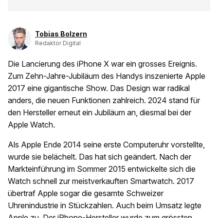
Tobias Bolzern
Redaktor Digital
Die Lancierung des iPhone X war ein grosses Ereignis.
Zum Zehn-Jahre-Jubiläum des Handys inszenierte Apple
2017 eine gigantische Show. Das Design war radikal
anders, die neuen Funktionen zahlreich. 2024 stand für
den Hersteller erneut ein Jubiläum an, diesmal bei der
Apple Watch.
Als Apple Ende 2014 seine erste Computeruhr vorstellte,
wurde sie belächelt. Das hat sich geändert. Nach der
Markteinführung im Sommer 2015 entwickelte sich die
Watch schnell zur meistverkauften Smartwatch. 2017
übertraf Apple sogar die gesamte Schweizer
Uhrenindustrie in Stückzahlen. Auch beim Umsatz legte
Apple zu. Der iPhone-Hersteller wurde zum grössten