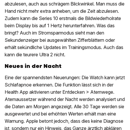
abzulesen, auch aus schrägem Blickwinkel. Man muss die
Hand nicht mehr extra anheben, um die Zeit abzulesen.
Zudem kann die Series 10 erstmals die Bildwiederholrate
beim Display bis auf 1 Hertz herunterfahren. Was das
bringt? Auch im Stromsparmodus sieht man den
Sekundenzeiger bei ausgewählten Zifferblättern oder
erhält sekündliche Updates im Trainingsmodus. Auch das
kann die teurere Ultra 2 nicht.
Neues in der Nacht
Eine der spannendsten Neuerungen: Die Watch kann jetzt
Schlafapnoe erkennen. Die Funktion lässt sich in der
Health App aktivieren unter Entdecken > Atemwege.
Atemaussetzer während der Nacht werden analysiert und
die Daten am Morgen angezeigt. Alle 30 Tage werden sie
ausgewertet und bei erhöhten Werten erhält man eine
Warnung. Apple betont jedoch, dass dies keine Diagnose
ist, sondern nur ein Hinweis, das Ganze ärztlich abklären