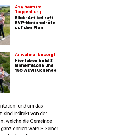
Asylheim im
Toggenburg
Blick-Artikel ruft
SVP-Nationalräte
auf den Plan
Anwohner besorgt
Hier leben bald 8
Einheimische und
150 Asylsuchende
mentation rund um das
, sind indirekt von der
ton, welche die Gemeinde
 ganz ehrlich wäre.» Seiner