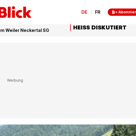
DE
FR
Abonnie
HEISS DISKUTIERT
im Weiler Neckertal SG