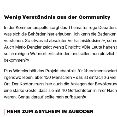
Wenig Verständnis aus der Community
In der Kommentarspalte sorgt das Thema für rege Debatte
was sich die Behörden hier erlauben. Ich kann die Bedenken
verstehen. So etwas ist absoluter Verhältnisblödsinn!», schr
Auch Mario Denzler zeigt wenig Einsicht: «Die Leute haben 
solch ruhigen Wohnort entschieden und sollen nun plötzlic
bekommen?»
Pius Winteler hält das Projekt ebenfalls für überdimensionie
irgendwo leben, aber 150 Menschen – das ist einfach zu viel
Ort. Der Kanton muss hier auch die Anliegen der Bevölkerun
eine starke Geste, dass sie mit 40 Geflüchteten in ihrer Na
wären. Genau darauf sollte man aufbauen!»
MEHR ZUM ASYLHEIM IN AUBODEN