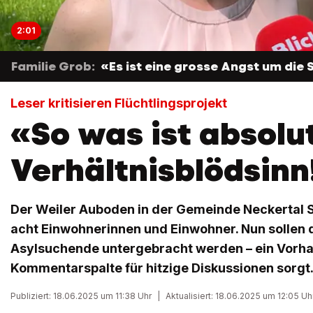
2:01
Familie Grob:
«Es ist eine grosse Angst um die 
Leser kritisieren Flüchtlingsprojekt
«So was ist absolu
Verhältnisblödsinn
Der Weiler Auboden in der Gemeinde Neckertal 
acht Einwohnerinnen und Einwohner. Nun sollen d
Asylsuchende untergebracht werden – ein Vorhab
Kommentarspalte für hitzige Diskussionen sorgt
Publiziert: 18.06.2025 um 11:38 Uhr
|
Aktualisiert: 18.06.2025 um 12:05 Uh