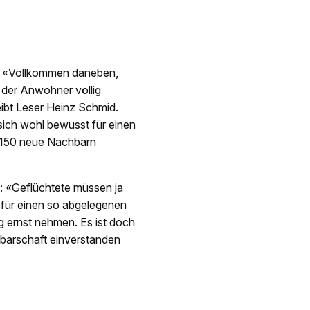
n. «Vollkommen daneben,
 der Anwohner völlig
eibt Leser Heinz Schmid.
sich wohl bewusst für einen
h 150 neue Nachbarn
rt: «Geflüchtete müssen ja
 für einen so abgelegenen
g ernst nehmen. Es ist doch
chbarschaft einverstanden