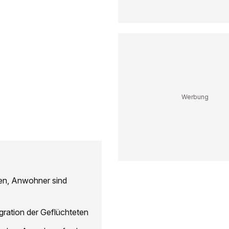
en, Anwohner sind
gration der Geflüchteten