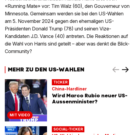
«Running Mate» vor: Tim Walz (60), den Gouverneur von
Minnesota. Gemeinsam werden sie bei den US-Wahlen
am 5. November 2024 gegen den ehemaligen US-
Präsidenten Donald Trump (78) und seinen Vize-
Kandidaten J.D. Vance (40) antreten. Die Reaktionen auf
die Wahl von Harris sind geteilt – aber was denkt die Blick-
Community?
MEHR ZU DEN US-WAHLEN
TICKER
China-Hardliner
Wird Marco Rubio neuer US-
Aussenminister?
MIT VIDEO
SOCIAL-TICKER