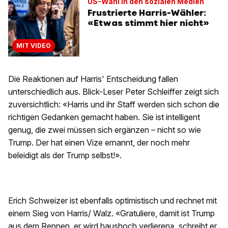
US-Wahl in den sozialen Medien
Frustrierte Harris-Wähler:
«Etwas stimmt hier nicht»
MIT VIDEO
Die Reaktionen auf Harris' Entscheidung fallen
unterschiedlich aus. Blick-Leser Peter Schleiffer zeigt sich
zuversichtlich: «Harris und ihr Staff werden sich schon die
richtigen Gedanken gemacht haben. Sie ist intelligent
genug, die zwei müssen sich ergänzen – nicht so wie
Trump. Der hat einen Vize ernannt, der noch mehr
beleidigt als der Trump selbst!».
Erich Schweizer ist ebenfalls optimistisch und rechnet mit
einem Sieg von Harris/ Walz. «Gratuliere, damit ist Trump
aus dem Rennen, er wird haushoch verlieren», schreibt er.