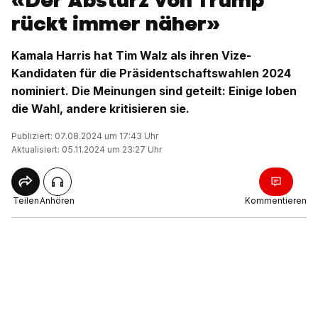
«Der Absturz von Trump
rückt immer näher»
Kamala Harris hat Tim Walz als ihren Vize-
Kandidaten für die Präsidentschaftswahlen 2024
nominiert. Die Meinungen sind geteilt: Einige loben
die Wahl, andere kritisieren sie.
Publiziert: 07.08.2024 um 17:43 Uhr
Aktualisiert: 05.11.2024 um 23:27 Uhr
Teilen
Anhören
Kommentieren