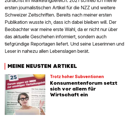
zunächst im Marketingbereich. 2021 schrieb ich meine
ersten journalistischen Artikel für die NZZ und weitere
Schweizer Zeitschriften. Bereits nach meiner ersten
Publikation wusste ich, dass ich dabei bleiben will. Der
Beobachter war meine erste Wahl, da er nicht nur über
das aktuelle Geschehen informiert, sondern auch
tiefgründige Reportagen liefert. Und seine Leserinnen und
Leser in nahezu allen Lebenslagen berät.
MEINE NEUSTEN ARTIKEL
Trotz hoher Subventionen
Konsumentenforum setzt
sich vor allem für
Wirtschaft ein