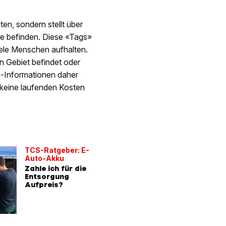
en, sondern stellt über
ähe befinden. Diese «Tags»
iele Menschen aufhalten.
en Gebiet befindet oder
ng-Informationen daher
r keine laufenden Kosten
TCS-Ratgeber: E-
Auto-Akku
Zahle ich für die
Entsorgung
Aufpreis?