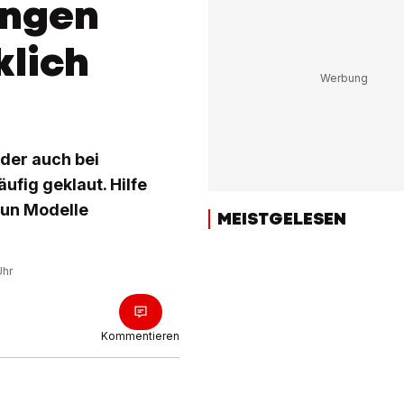
ingen
klich
ider auch bei
ufig geklaut. Hilfe
eun Modelle
MEISTGELESEN
Uhr
Kommentieren