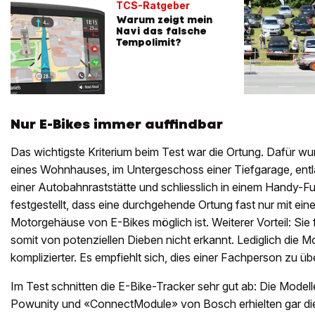
TCS-Ratgeber
Warum zeigt mein
Navi das falsche
Tempolimit?
Nur E-Bikes immer auffindbar
Das wichtigste Kriterium beim Test war die Ortung. Dafür wu
eines Wohnhauses, im Untergeschoss einer Tiefgarage, entl
einer Autobahnraststätte und schliesslich in einem Handy-F
festgestellt, dass eine durchgehende Ortung fast nur mit ein
Motorgehäuse von E-Bikes möglich ist. Weiterer Vorteil: Sie 
somit von potenziellen Dieben nicht erkannt. Lediglich die M
komplizierter. Es empfiehlt sich, dies einer Fachperson zu üb
Im Test schnitten die E-Bike-Tracker sehr gut ab: Die Model
Powunity und «ConnectModule» von Bosch erhielten gar d