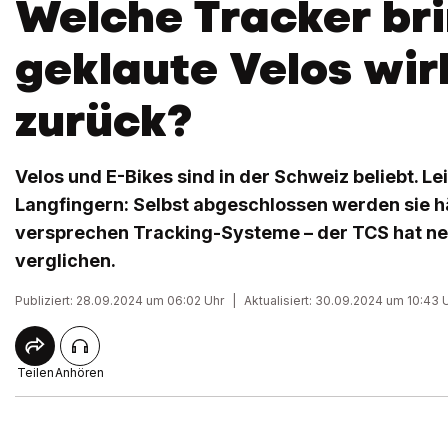
Welche Tracker br
geklaute Velos wir
zurück?
Velos und E-Bikes sind in der Schweiz beliebt. Le
Langfingern: Selbst abgeschlossen werden sie hä
versprechen Tracking-Systeme – der TCS hat n
verglichen.
Publiziert: 28.09.2024 um 06:02 Uhr
|
Aktualisiert: 30.09.2024 um 10:43 
Teilen
Anhören