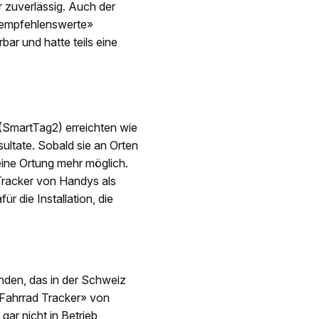
r zuverlässig. Auch der
r empfehlenswerte»
bar und hatte teils eine
(SmartTag2) erreichten wie
ultate. Sobald sie an Orten
eine Ortung mehr möglich.
Tracker von Handys als
r die Installation, die
enden, das in der Schweiz
 Fahrrad Tracker» von
ar nicht in Betrieb