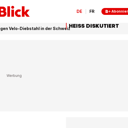
DE
FR
Abonnie
HEISS DISKUTIERT
gen Velo-Diebstahl in der Schweiz