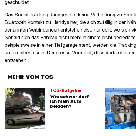
geschuldet.
Das Social Tracking dagegen hat keine Verbindung zu Satellit
Bluetooth Kontakt zu Handys her, die sich zufällig in der N
genannten Verbindungen entstehen also nur dort, wo sich v
Sobald sich das Fahrrad nicht mehr in einem dicht besiedelt
beispielsweise in einer Tiefgarage steht, werden die Tracki
unzureichend sein. Der grosse Vorteil ist, dass dadurch abe
entstehen.
MEHR VOM TCS
TCS-Ratgeber
Wie schwer darf
ich mein Auto
beladen?