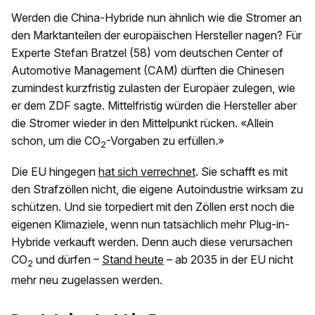
Werden die China-Hybride nun ähnlich wie die Stromer an
den Marktanteilen der europäischen Hersteller nagen? Für
Experte Stefan Bratzel (58) vom deutschen Center of
Automotive Management (CAM) dürften die Chinesen
zumindest kurzfristig zulasten der Europäer zulegen, wie
er dem ZDF sagte. Mittelfristig würden die Hersteller aber
die Stromer wieder in den Mittelpunkt rücken. «Allein
schon, um die CO
-Vorgaben zu erfüllen.»
2
Die EU hingegen
hat sich verrechnet
. Sie schafft es mit
den Strafzöllen nicht, die eigene Autoindustrie wirksam zu
schützen. Und sie torpediert mit den Zöllen erst noch die
eigenen Klimaziele, wenn nun tatsächlich mehr Plug-in-
Hybride verkauft werden. Denn auch diese verursachen
CO
und dürfen –
Stand heute
– ab 2035 in der EU nicht
2
mehr neu zugelassen werden.