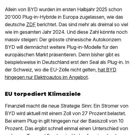
Allein von BYD wurden im ersten Halbjahr 2025 schon
20'000 Plug-in-Hybride in Europa zugelassen, wie das
deutsche
ZDF
berichtet. Das sind mehr als dreimal so viel
wie im gesamten Jahr 2024. Und diese Zahl könnte noch
massiv steigen: Der grösste chinesische Autokonzern
BYD will demnächst weitere Plug-in-Modelle für den
europäischen Markt präsentieren. Denn bisher gibt es
beispielsweise in Deutschland erst den Seal als Plug-in. In
der Schweiz, wo die EU-Zölle nicht gelten,
hat BYD
hingegen nur Elektroautos im Angebot
.
EU torpediert Klimaziele
Finanziell macht die neue Strategie Sinn: Ein Stromer von
BYD wird aktuell mit einem Zoll von 27 Prozent belastet.
Bei einem Plug-in gilt hingegen nur der Basiszoll von 10
Prozent. Das ergibt schnell einmal einen Unterschied von