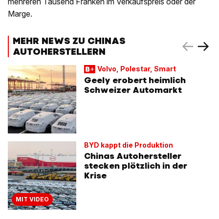
mehreren Tausend Franken im Verkaufspreis oder der
Marge.
MEHR NEWS ZU CHINAS
AUTOHERSTELLERN
Volvo, Polestar, Smart
Geely erobert heimlich
Schweizer Automarkt
BYD kappt die Produktion
Chinas Autohersteller
stecken plötzlich in der
Krise
MIT VIDEO