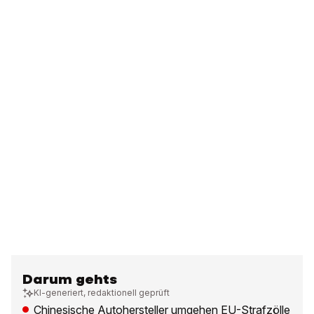
Darum gehts
KI-generiert, redaktionell geprüft
Chinesische Autohersteller umgehen EU-Strafzölle