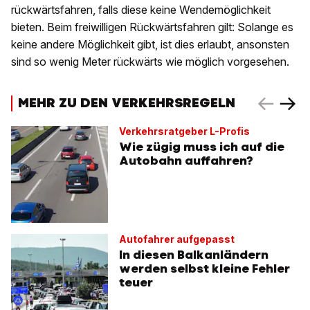
rückwärtsfahren, falls diese keine Wendemöglichkeit
bieten. Beim freiwilligen Rückwärtsfahren gilt: Solange es
keine andere Möglichkeit gibt, ist dies erlaubt, ansonsten
sind so wenig Meter rückwärts wie möglich vorgesehen.
MEHR ZU DEN VERKEHRSREGELN
Verkehrsratgeber L-Profis
Wie zügig muss ich auf die
Autobahn auffahren?
Autofahrer aufgepasst
In diesen Balkanländern
werden selbst kleine Fehler
teuer