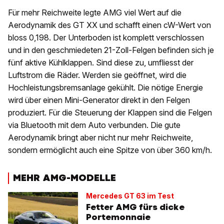
Für mehr Reichweite legte AMG viel Wert auf die
Aerodynamik des GT XX und schafft einen cW-Wert von
bloss 0,198. Der Unterboden ist komplett verschlossen
und in den geschmiedeten 21-Zoll-Felgen befinden sich je
fünf aktive Kühlklappen. Sind diese zu, umfliesst der
Luftstrom die Räder. Werden sie geöffnet, wird die
Hochleistungsbremsanlage gekühlt. Die nötige Energie
wird über einen Mini-Generator direkt in den Felgen
produziert. Für die Steuerung der Klappen sind die Felgen
via Bluetooth mit dem Auto verbunden. Die gute
Aerodynamik bringt aber nicht nur mehr Reichweite,
sondern ermöglicht auch eine Spitze von über 360 km/h.
MEHR AMG-MODELLE
Mercedes GT 63 im Test
Fetter AMG fürs dicke
Portemonnaie