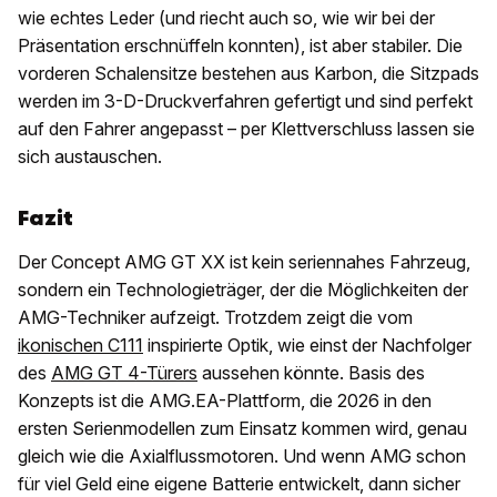
wie echtes Leder (und riecht auch so, wie wir bei der
Präsentation erschnüffeln konnten), ist aber stabiler. Die
vorderen Schalensitze bestehen aus Karbon, die Sitzpads
werden im 3-D-Druckverfahren gefertigt und sind perfekt
auf den Fahrer angepasst – per Klettverschluss lassen sie
sich austauschen.
Fazit
Der Concept AMG GT XX ist kein seriennahes Fahrzeug,
sondern ein Technologieträger, der die Möglichkeiten der
AMG-Techniker aufzeigt. Trotzdem zeigt die vom
ikonischen C111
inspirierte Optik, wie einst der Nachfolger
des
AMG GT 4-Türers
aussehen könnte. Basis des
Konzepts ist die AMG.EA-Plattform, die 2026 in den
ersten Serienmodellen zum Einsatz kommen wird, genau
gleich wie die Axialflussmotoren. Und wenn AMG schon
für viel Geld eine eigene Batterie entwickelt, dann sicher