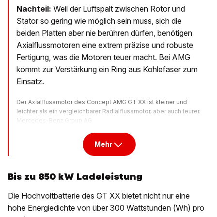
Nachteil:
Weil der Luftspalt zwischen Rotor und
Stator so gering wie möglich sein muss, sich die
beiden Platten aber nie berühren dürfen, benötigen
Axialflussmotoren eine extrem präzise und robuste
Fertigung, was die Motoren teuer macht. Bei AMG
kommt zur Verstärkung ein Ring aus Kohlefaser zum
Einsatz.
Der Axialflussmotor des Concept AMG GT XX ist kleiner und
leichter als ein vergleichbarer Radialflussmotor, aber auch teurer.
Mercedes-Benz Group AG
Mehr
Bis zu 850 kW Ladeleistung
Die Hochvoltbatterie des GT XX bietet nicht nur eine
hohe Energiedichte von über 300 Wattstunden (Wh) pro