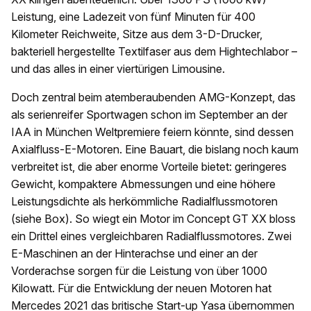
Leistung, eine Ladezeit von fünf Minuten für 400
Kilometer Reichweite, Sitze aus dem 3-D-Drucker,
bakteriell hergestellte Textilfaser aus dem Hightechlabor –
und das alles in einer viertürigen Limousine.
Doch zentral beim atemberaubenden AMG-Konzept, das
als serienreifer Sportwagen schon im September an der
IAA in München Weltpremiere feiern könnte, sind dessen
Axialfluss-E-Motoren. Eine Bauart, die bislang noch kaum
verbreitet ist, die aber enorme Vorteile bietet: geringeres
Gewicht, kompaktere Abmessungen und eine höhere
Leistungsdichte als herkömmliche Radialflussmotoren
(siehe Box). So wiegt ein Motor im Concept GT XX bloss
ein Drittel eines vergleichbaren Radialflussmotores. Zwei
E-Maschinen an der Hinterachse und einer an der
Vorderachse sorgen für die Leistung von über 1000
Kilowatt. Für die Entwicklung der neuen Motoren hat
Mercedes 2021 das britische Start-up Yasa übernommen