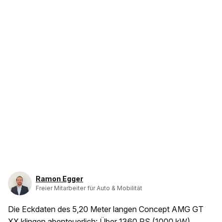
Ramon Egger
Freier Mitarbeiter für Auto & Mobilität
Die Eckdaten des 5,20 Meter langen Concept AMG GT
XX klingen abenteuerlich: Über 1360 PS (1000 kW)