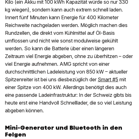
Kilo (ein Akku mit 100 kWh Kapazität würde so nur 330
kg wiegen), sondern kann auch extrem schnell laden.
Innert fünf Minuten kann Energie für 400 Kilometer
Reichweite nachgeladen werden. Möglich machen dies
Rundzellen, die direkt vom Kühlmittel auf Öl-Basis
umflossen und nicht wie sonst modulweise gekühlt
werden. So kann die Batterie über einen längeren
Zeitraum viel Energie abgeben, ohne zu überhitzen – oder
viel Energie aufnehmen. AMG spricht von einer
durchschnittlichen Ladeleistung von 850 kW – aktueller
Spitzenreiter ist bei uns diesbezüglich der
Smart #5
mit
einer Spitze von 400 kW. Allerdings benötigt dies auch
eine passende Ladeinfrastruktur: In der Schweiz gibts bis
heute erst eine Handvoll Schnelllader, die so viel Leistung
abgeben können.
Mini-Generator und Bluetooth in den
Felgen