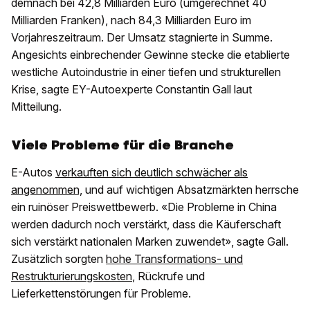
demnach bei 42,8 Milliarden Euro (umgerechnet 40
Milliarden Franken), nach 84,3 Milliarden Euro im
Vorjahreszeitraum. Der Umsatz stagnierte in Summe.
Angesichts einbrechender Gewinne stecke die etablierte
westliche Autoindustrie in einer tiefen und strukturellen
Krise, sagte EY-Autoexperte Constantin Gall laut
Mitteilung.
Viele Probleme für die Branche
E-Autos
verkauften sich deutlich schwächer als
angenommen,
und auf wichtigen Absatzmärkten herrsche
ein ruinöser Preiswettbewerb. «Die Probleme in China
werden dadurch noch verstärkt, dass die Käuferschaft
sich verstärkt nationalen Marken zuwendet», sagte Gall.
Zusätzlich sorgten
hohe Transformations- und
Restrukturierungskosten
, Rückrufe und
Lieferkettenstörungen für Probleme.