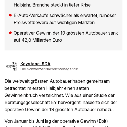
Halbjahr. Branche steckt in tiefer Krise
E-Auto-Verkäufe schwächer als erwartet, ruinöser
Preiswettbewerb auf wichtigen Märkten
Operativer Gewinn der 19 grössten Autobauer sank
auf 42,8 Milliarden Euro
Keystone-SDA
Die Schweizer Nachrichtenagentur
Die weltweit grössten Autobauer haben gemeinsam
betrachtet im ersten Halbjahr einen satten
Gewinneinbruch verzeichnet. Wie aus einer Studie der
Beratungsgesellschaft EY hervorgeht, halbierte sich der
operative Gewinn der 19 grössten Autobauer nahezu.
Von Januar bis Juni lag der operative Gewinn (Ebit)