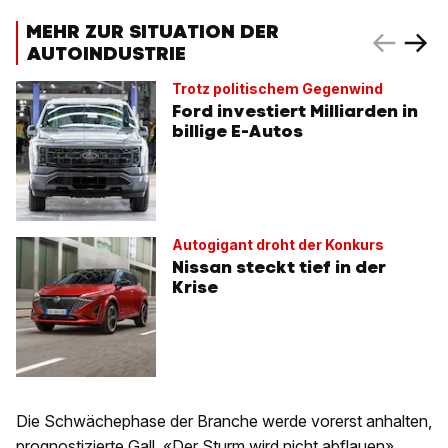
MEHR ZUR SITUATION DER
AUTOINDUSTRIE
Trotz politischem Gegenwind
Ford investiert Milliarden in
billige E-Autos
Autogigant droht der Konkurs
Nissan steckt tief in der
Krise
Die Schwächephase der Branche werde vorerst anhalten,
prognostizierte Gall. «Der Sturm wird nicht abflauen»,