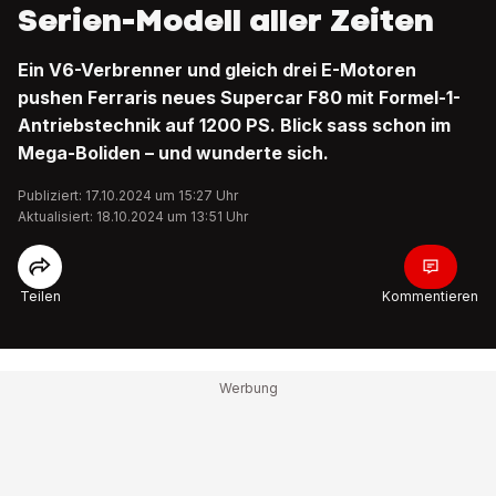
Serien-Modell aller Zeiten
Ein V6-Verbrenner und gleich drei E-Motoren
pushen Ferraris neues Supercar F80 mit Formel-1-
Antriebstechnik auf 1200 PS. Blick sass schon im
Mega-Boliden – und wunderte sich.
Publiziert: 17.10.2024 um 15:27 Uhr
Aktualisiert: 18.10.2024 um 13:51 Uhr
Teilen
Kommentieren