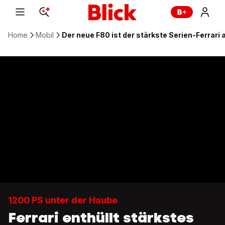
Home
Mobil
Der neue F80 ist der stärkste Serien-Ferrari a
1200 PS unter der Haube
Ferrari enthüllt stärkstes