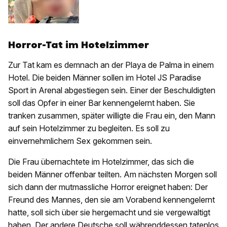
Horror-Tat im Hotelzimmer
Zur Tat kam es demnach an der Playa de Palma in einem
Hotel. Die beiden Männer sollen im Hotel JS Paradise
Sport in Arenal abgestiegen sein. Einer der Beschuldigten
soll das Opfer in einer Bar kennengelernt haben. Sie
tranken zusammen, später willigte die Frau ein, den Mann
auf sein Hotelzimmer zu begleiten. Es soll zu
einvernehmlichem Sex gekommen sein.
Die Frau übernachtete im Hotelzimmer, das sich die
beiden Männer offenbar teilten. Am nächsten Morgen soll
sich dann der mutmassliche Horror ereignet haben: Der
Freund des Mannes, den sie am Vorabend kennengelernt
hatte, soll sich über sie hergemacht und sie vergewaltigt
haben. Der andere Deutsche soll währenddessen tatenlos