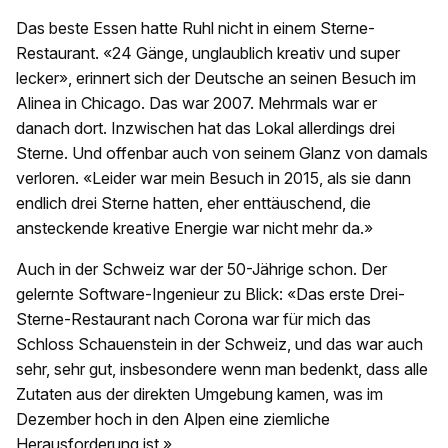
Das beste Essen hatte Ruhl nicht in einem Sterne-
Restaurant. «24 Gänge, unglaublich kreativ und super
lecker», erinnert sich der Deutsche an seinen Besuch im
Alinea in Chicago. Das war 2007. Mehrmals war er
danach dort. Inzwischen hat das Lokal allerdings drei
Sterne. Und offenbar auch von seinem Glanz von damals
verloren. «Leider war mein Besuch in 2015, als sie dann
endlich drei Sterne hatten, eher enttäuschend, die
ansteckende kreative Energie war nicht mehr da.»
Auch in der Schweiz war der 50-Jährige schon. Der
gelernte Software-Ingenieur zu Blick: «Das erste Drei-
Sterne-Restaurant nach Corona war für mich das
Schloss Schauenstein in der Schweiz, und das war auch
sehr, sehr gut, insbesondere wenn man bedenkt, dass alle
Zutaten aus der direkten Umgebung kamen, was im
Dezember hoch in den Alpen eine ziemliche
Herausforderung ist.»