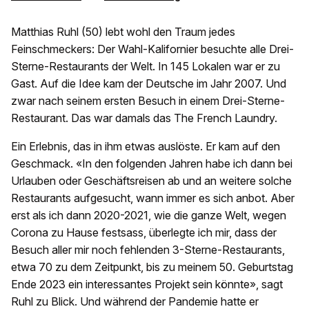
Matthias Ruhl (50) lebt wohl den Traum jedes
Feinschmeckers: Der Wahl-Kalifornier besuchte alle Drei-
Sterne-Restaurants der Welt. In 145 Lokalen war er zu
Gast. Auf die Idee kam der Deutsche im Jahr 2007. Und
zwar nach seinem ersten Besuch in einem Drei-Sterne-
Restaurant. Das war damals das The French Laundry.
Ein Erlebnis, das in ihm etwas auslöste. Er kam auf den
Geschmack. «In den folgenden Jahren habe ich dann bei
Urlauben oder Geschäftsreisen ab und an weitere solche
Restaurants aufgesucht, wann immer es sich anbot. Aber
erst als ich dann 2020-2021, wie die ganze Welt, wegen
Corona zu Hause festsass, überlegte ich mir, dass der
Besuch aller mir noch fehlenden 3-Sterne-Restaurants,
etwa 70 zu dem Zeitpunkt, bis zu meinem 50. Geburtstag
Ende 2023 ein interessantes Projekt sein könnte», sagt
Ruhl zu Blick. Und während der Pandemie hatte er