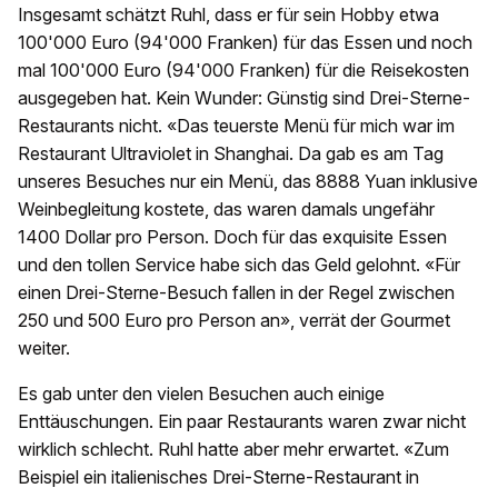
Insgesamt schätzt Ruhl, dass er für sein Hobby etwa
100'000 Euro (94'000 Franken) für das Essen und noch
mal 100'000 Euro (94'000 Franken) für die Reisekosten
ausgegeben hat. Kein Wunder: Günstig sind Drei-Sterne-
Restaurants nicht. «Das teuerste Menü für mich war im
Restaurant Ultraviolet in Shanghai. Da gab es am Tag
unseres Besuches nur ein Menü, das 8888 Yuan inklusive
Weinbegleitung kostete, das waren damals ungefähr
1400 Dollar pro Person. Doch für das exquisite Essen
und den tollen Service habe sich das Geld gelohnt. «Für
einen Drei-Sterne-Besuch fallen in der Regel zwischen
250 und 500 Euro pro Person an», verrät der Gourmet
weiter.
Es gab unter den vielen Besuchen auch einige
Enttäuschungen. Ein paar Restaurants waren zwar nicht
wirklich schlecht. Ruhl hatte aber mehr erwartet. «Zum
Beispiel ein italienisches Drei-Sterne-Restaurant in