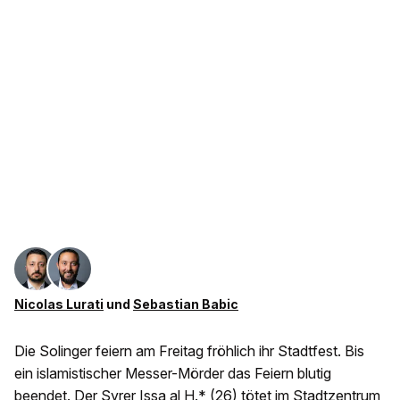
Nicolas Lurati
und
Sebastian Babic
Die Solinger feiern am Freitag fröhlich ihr Stadtfest. Bis
ein islamistischer Messer-Mörder das Feiern blutig
beendet.
Der Syrer Issa al H.* (26)
tötet im Stadtzentrum