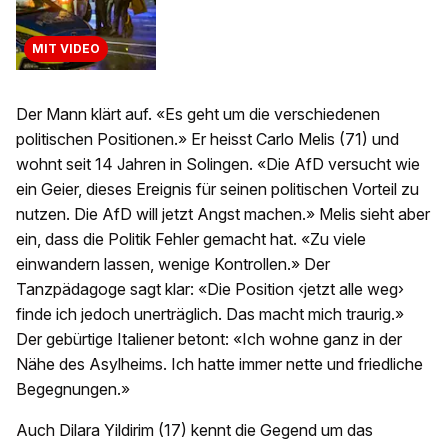
MIT VIDEO
Der Mann klärt auf. «Es geht um die verschiedenen
politischen Positionen.» Er heisst Carlo Melis (71) und
wohnt seit 14 Jahren in Solingen. «Die AfD versucht wie
ein Geier, dieses Ereignis für seinen politischen Vorteil zu
nutzen. Die AfD will jetzt Angst machen.» Melis sieht aber
ein, dass die Politik Fehler gemacht hat. «Zu viele
einwandern lassen, wenige Kontrollen.» Der
Tanzpädagoge sagt klar: «Die Position ‹jetzt alle weg›
finde ich jedoch unerträglich. Das macht mich traurig.»
Der gebürtige Italiener betont: «Ich wohne ganz in der
Nähe des Asylheims. Ich hatte immer nette und friedliche
Begegnungen.»
Auch Dilara Yildirim (17) kennt die Gegend um das