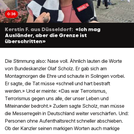
0:36
Kerstin F. aus Düsseldorf:
«Ich mag
Ausländer, aber die Grenze ist
überschritten»
Die Stimmung also: Nase voll. Ähnlich lauten die Worte
von Bundeskanzler Olaf Scholz. Er gab sich am
Montagmorgen die Ehre und schaute in Solingen vorbei.
Er sagte, die Tat müsse «schnell und hart bestraft
werden.» Und er meinte: «Das war Terrorismus,
Terrorismus gegen uns alle, der unser Leben und
Miteinander bedroht.» Zudem sagte Scholz, man müsse
die Messerregeln in Deutschland weiter verschärfen. Und:
Personen ohne Aufenthaltsrecht schneller abschieben.
Ob der Kanzler seinen markigen Worten auch markige