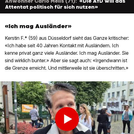
Anwohner Carlo Melis (71):
«Die AfD will das
Attentat politisch für sich nutzen»
«Ich mag Ausländer»
Kerstin F.* (59) aus Düsseldorf sieht das Ganze kritischer:
«Ich habe seit 40 Jahren Kontakt mit Ausländern. Ich
kenne privat ganz viele Ausländer. Ich mag Ausländer. Sie
sind wirklich bunter.» Aber sie sagt auch: «Irgendwann ist
die Grenze erreicht. Und mittlerweile ist sie überschritten.»