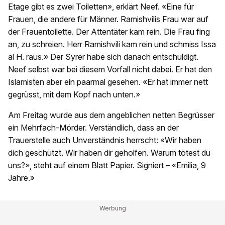
Etage gibt es zwei Toiletten», erklärt Neef. «Eine für
Frauen, die andere für Männer. Ramishvilis Frau war auf
der Frauentoilette. Der Attentäter kam rein. Die Frau fing
an, zu schreien. Herr Ramishvili kam rein und schmiss Issa
al H. raus.» Der Syrer habe sich danach entschuldigt.
Neef selbst war bei diesem Vorfall nicht dabei. Er hat den
Islamisten aber ein paarmal gesehen. «Er hat immer nett
gegrüsst, mit dem Kopf nach unten.»
Am Freitag wurde aus dem angeblichen netten Begrüsser
ein Mehrfach-Mörder. Verständlich, dass an der
Trauerstelle auch Unverständnis herrscht: «Wir haben
dich geschützt. Wir haben dir geholfen. Warum tötest du
uns?», steht auf einem Blatt Papier. Signiert – «Emilia, 9
Jahre.»