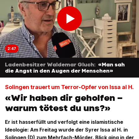
2:47
Ladenbesitzer Waldemar Gluch:
«Man sah
die Angst in den Augen der Menschen»
Solingen trauert um Terror-Opfer von Issa al H.
«Wir haben dir geholfen –
warum tötest du uns?»
Er ist hasserfüllt und verfolgt eine islamistische
Ideologie: Am Freitag wurde der Syrer Issa al H. in
Solingen (D) zum Mehrfach-Mörder. Blick ging in der