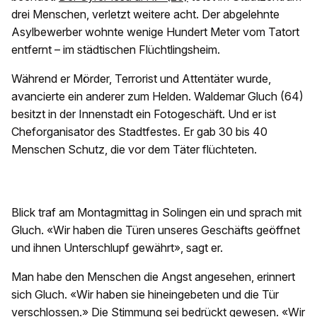
drei Menschen, verletzt weitere acht. Der abgelehnte
Asylbewerber wohnte wenige Hundert Meter vom Tatort
entfernt – im städtischen Flüchtlingsheim.
Während er Mörder, Terrorist und Attentäter wurde,
avancierte ein anderer zum Helden. Waldemar Gluch (64)
besitzt in der Innenstadt ein Fotogeschäft. Und er ist
Cheforganisator des Stadtfestes. Er gab 30 bis 40
Menschen Schutz, die vor dem Täter flüchteten.
Blick traf am Montagmittag in Solingen ein und sprach mit
Gluch. «Wir haben die Türen unseres Geschäfts geöffnet
und ihnen Unterschlupf gewährt», sagt er.
Man habe den Menschen die Angst angesehen, erinnert
sich Gluch. «Wir haben sie hineingebeten und die Tür
verschlossen.» Die Stimmung sei bedrückt gewesen. «Wir