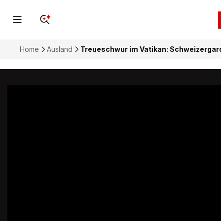
Home
Ausland
Treueschwur im Vatikan: Schweizergard