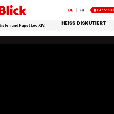
DE
FR
Abonnie
HEISS DISKUTIERT
isten und Papst Leo XIV.